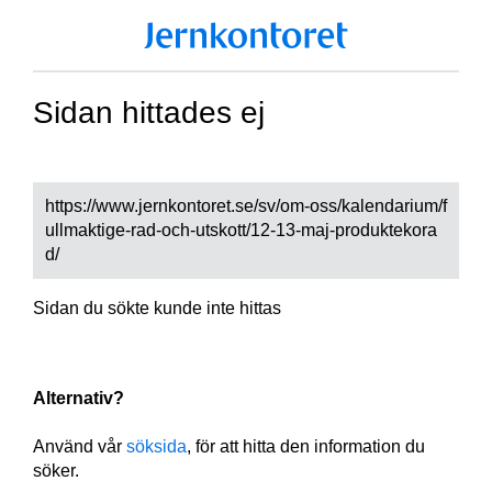
Sidan hittades ej
https://www.jernkontoret.se/sv/om-oss/kalendarium/f
ullmaktige-rad-och-utskott/12-13-maj-produktekora
d/
Sidan du sökte kunde inte hittas
Alternativ?
Använd vår
söksida
, för att hitta den information du
söker.