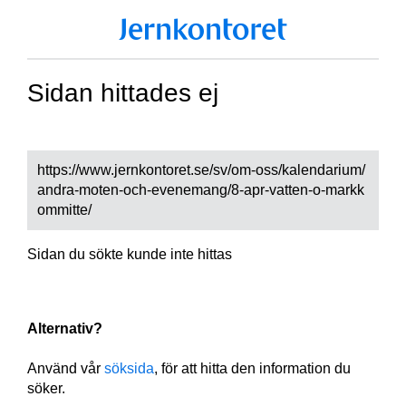
Sidan hittades ej
https://www.jernkontoret.se/sv/om-oss/kalendarium/
andra-moten-och-evenemang/8-apr-vatten-o-markk
ommitte/
Sidan du sökte kunde inte hittas
Alternativ?
Använd vår
söksida
, för att hitta den information du
söker.