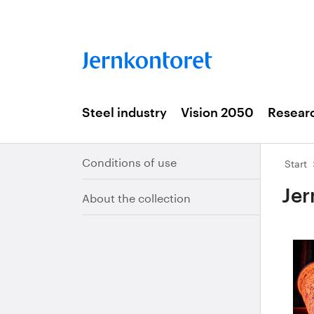
Steel industry
Vision 2050
Resear
Conditions of use
Start
Jer
About the collection