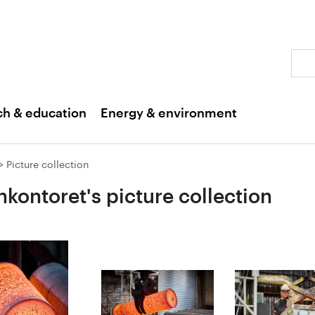
Sear
ch & education
Energy & environment
Picture collection
nkontoret's picture collection