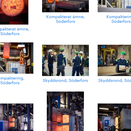
Kompakterat ämne,
Kompakteri
Söderfors
Söderfors
akterat ämne,
Söderfors
mpaktering,
Skyddsrond, Söderfors
Skyddsrond, Söd
Söderfors