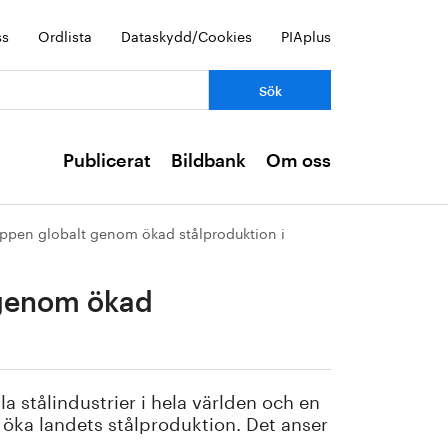
ss
Ordlista
Dataskydd/Cookies
PIAplus
Publicerat
Bildbank
Om oss
ppen globalt genom ökad stålproduktion i
 genom ökad
a stålindustrier i hela världen och en
 öka landets stålproduktion. Det anser