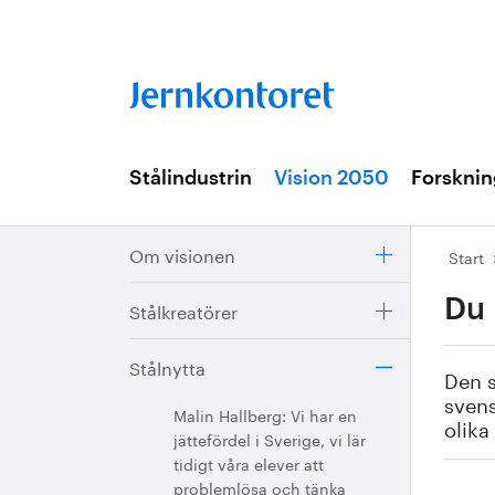
Stålindustrin
Vision 2050
Forsknin
Om visionen
Start
Du 
Stålkreatörer
Stålnytta
Den s
svens
Malin Hallberg: Vi har en
olika
jättefördel i Sverige, vi lär
tidigt våra elever att
problemlösa och tänka