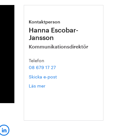
Kontaktperson
Hanna Escobar-
Jansson
Kommunikationsdirektör
Telefon
08 679 17 27
Skicka e-post
Läs mer
om
Hanna
Escobar-
Jansson