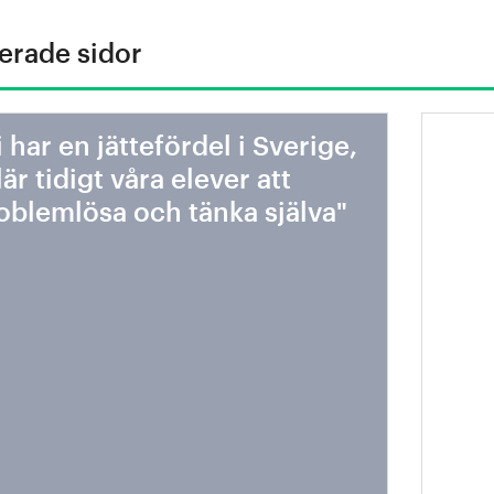
erade sidor
i har en jättefördel i Sverige,
Stål
 lär tidigt våra elever att
rest
oblemlösa och tänka själva"
anv