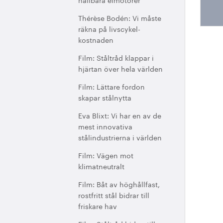
Thérèse Bodén: Vi måste
räkna på livscykel-
kostnaden
Film: Ståltråd klappar i
hjärtan över hela världen
Film: Lättare fordon
skapar stålnytta
Eva Blixt: Vi har en av de
mest innovativa
stålindustrierna i världen
Film: Vägen mot
klimatneutralt
Film: Båt av höghållfast,
rostfritt stål bidrar till
friskare hav