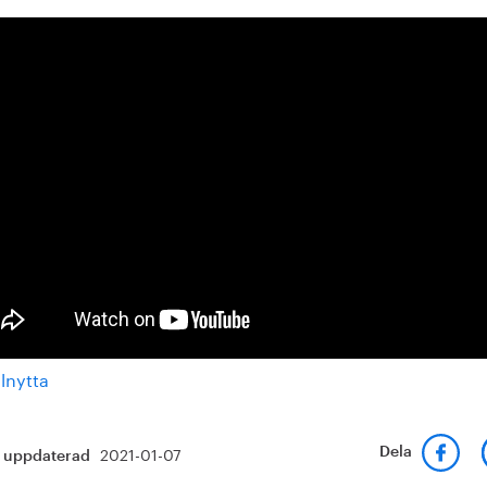
2021-01-07
Dela
t uppdaterad