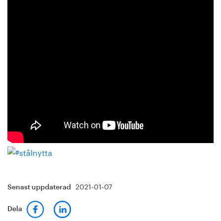
2021-01-07
Senast uppdaterad
Dela