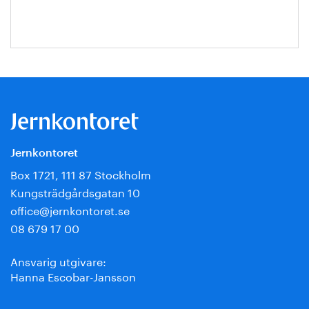
Jernkontoret
Box 1721, 111 87 Stockholm
Kungsträdgårdsgatan 10
office@jernkontoret.se
08 679 17 00
Ansvarig utgivare:
Hanna Escobar-Jansson