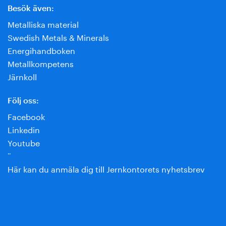
Besök även:
Metalliska material
Swedish Metals & Minerals
Energihandboken
Metallkompetens
Järnkoll
Följ oss:
Facebook
Linkedin
Youtube
¨
Här kan du anmäla dig till Jernkontorets nyhetsbrev