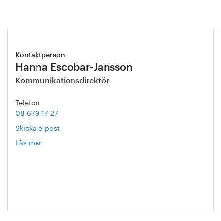
Kontaktperson
Hanna Escobar-Jansson
Kommunikationsdirektör
Telefon
08 679 17 27
Skicka e-post
Läs mer
om
Hanna
Escobar-
Jansson