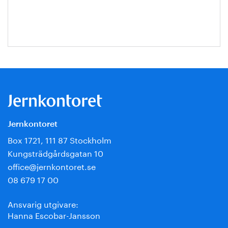
Jernkontoret
Box 1721, 111 87 Stockholm
Kungsträdgårdsgatan 10
office@jernkontoret.se
08 679 17 00
Ansvarig utgivare:
Hanna Escobar-Jansson