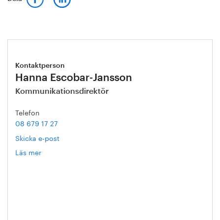
Kontaktperson
Hanna Escobar-Jansson
Kommunikationsdirektör
Telefon
08 679 17 27
Skicka e-post
Läs mer
om
Hanna
Escobar-
Jansson