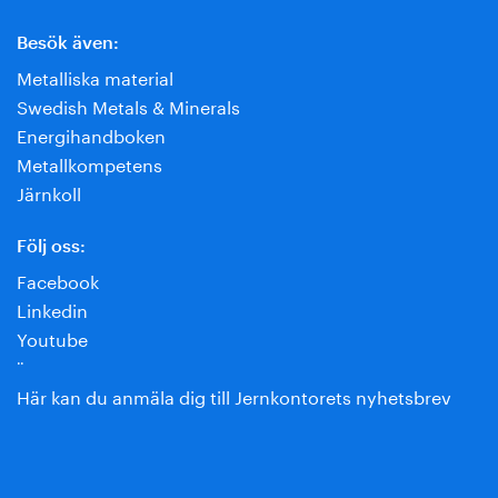
Besök även:
Metalliska material
Swedish Metals & Minerals
Energihandboken
Metallkompetens
Järnkoll
Följ oss:
Facebook
Linkedin
Youtube
¨
Här kan du anmäla dig till Jernkontorets nyhetsbrev