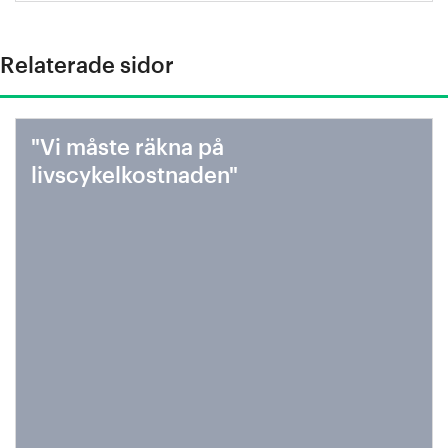
Relaterade sidor
"Vi måste räkna på
livscykelkostnaden"