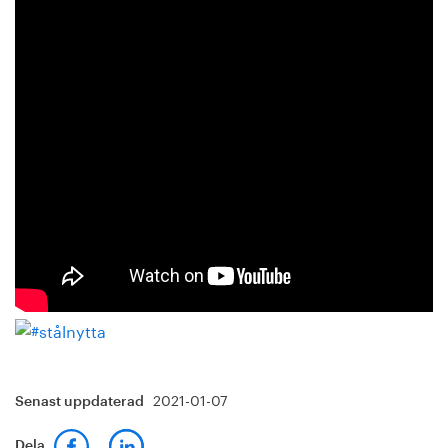
2021-01-07
Senast uppdaterad
Dela