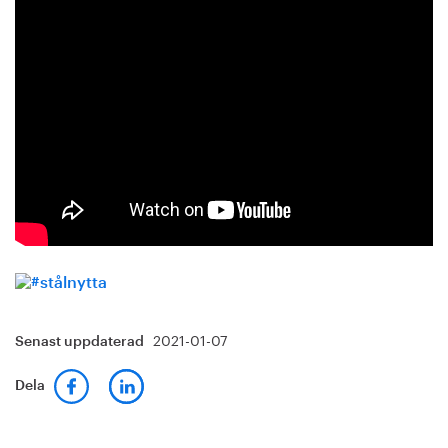
2021-01-07
Senast uppdaterad
Dela