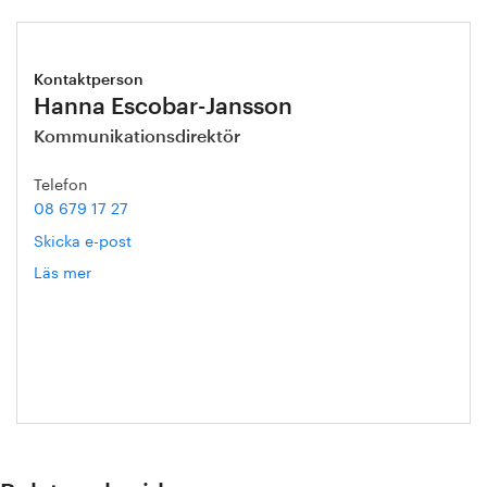
Kontaktperson
Hanna Escobar-Jansson
Kommunikationsdirektör
Telefon
08 679 17 27
Skicka e-post
Läs mer
om
Hanna
Escobar-
Jansson