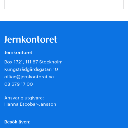
Jernkontoret
Box 1721, 111 87 Stockholm
Kungsträdgårdsgatan 10
office@jernkontoret.se
08 679 17 00
Ansvarig utgivare:
Hanna Escobar-Jansson
Besök även: