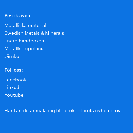
Besök även:
Metalliska material
Swedish Metals & Minerals
Energihandboken
Metallkompetens
Järnkoll
Följ oss:
Facebook
Linkedin
Youtube
¨
Här kan du anmäla dig till Jernkontorets nyhetsbrev