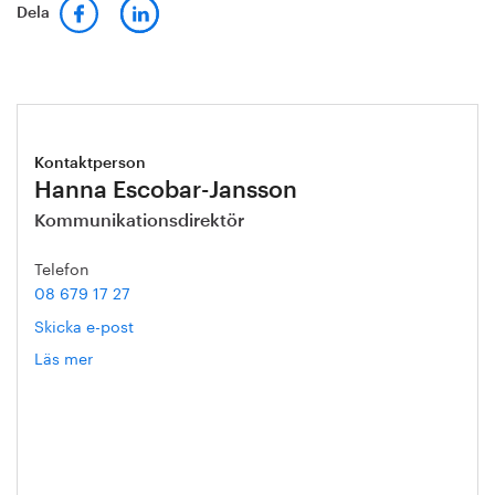
Dela
Kontaktperson
Hanna Escobar-Jansson
Kommunikationsdirektör
Telefon
08 679 17 27
Skicka e-post
Läs mer
om
Hanna
Escobar-
Jansson