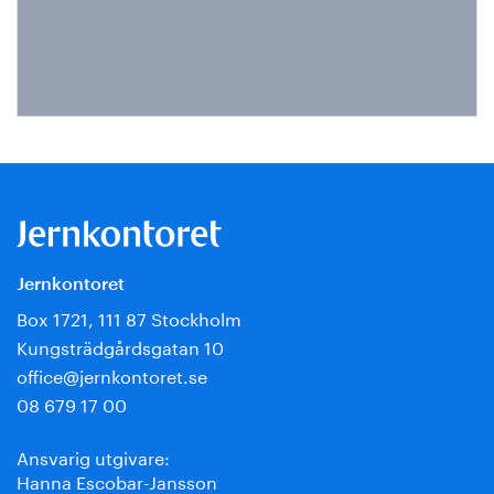
Jernkontoret
Box 1721, 111 87 Stockholm
Kungsträdgårdsgatan 10
office@jernkontoret.se
08 679 17 00
Ansvarig utgivare:
Hanna Escobar-Jansson