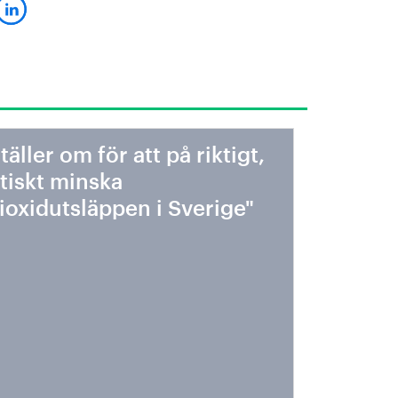
ställer om för att på riktigt,
tiskt minska
ioxidutsläppen i Sverige"