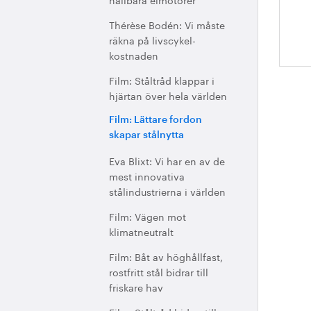
Thérèse Bodén: Vi måste
räkna på livscykel-
kostnaden
Film: Ståltråd klappar i
hjärtan över hela världen
Film: Lättare fordon
skapar stålnytta
Eva Blixt: Vi har en av de
mest innovativa
stålindustrierna i världen
Film: Vägen mot
klimatneutralt
Film: Båt av höghållfast,
rostfritt stål bidrar till
friskare hav