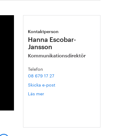
Kontaktperson
Hanna Escobar-
Jansson
Kommunikationsdirektör
Telefon
08 679 17 27
Skicka e-post
Läs mer
om
Hanna
Escobar-
Jansson