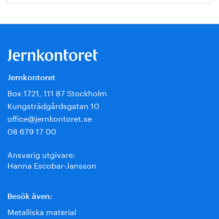
Jernkontoret
Box 1721, 111 87 Stockholm
Kungsträdgårdsgatan 10
office@jernkontoret.se
08 679 17 00
Ansvarig utgivare:
Hanna Escobar-Jansson
Besök även:
Metalliska material