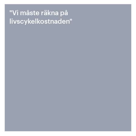
"Vi måste räkna på
livscykelkostnaden"