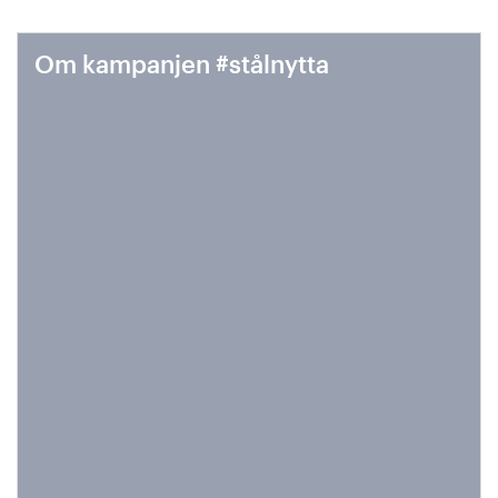
Om kampanjen #stålnytta