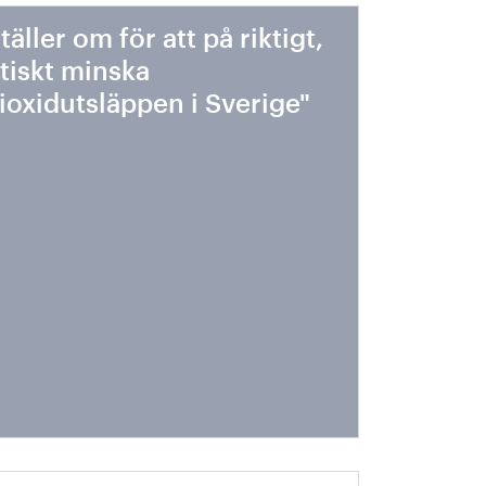
ställer om för att på riktigt,
tiskt minska
ioxidutsläppen i Sverige"