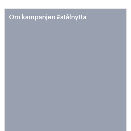
Om kampanjen #stålnytta