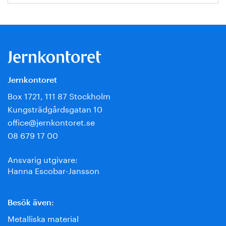
Jernkontoret
Box 1721, 111 87 Stockholm
Kungsträdgårdsgatan 10
office@jernkontoret.se
08 679 17 00
Ansvarig utgivare:
Hanna Escobar-Jansson
Besök även:
Metalliska material