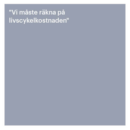
"Vi måste räkna på
livscykelkostnaden"