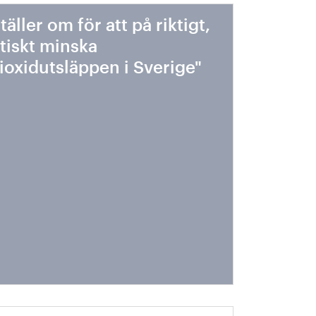
ställer om för att på riktigt,
tiskt minska
ioxidutsläppen i Sverige"