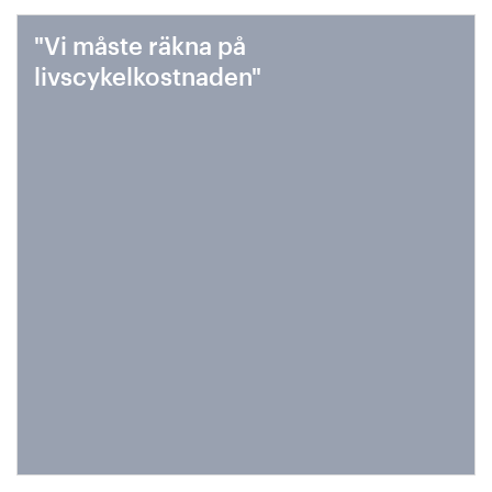
"Vi måste räkna på
livscykelkostnaden"