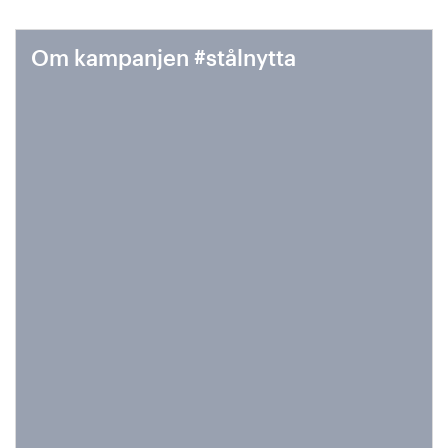
Om kampanjen #stålnytta