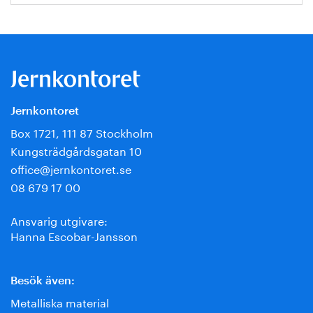
Jernkontoret
Box 1721, 111 87 Stockholm
Kungsträdgårdsgatan 10
office@jernkontoret.se
08 679 17 00
Ansvarig utgivare:
Hanna Escobar-Jansson
Besök även:
Metalliska material