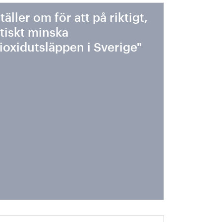
ställer om för att på riktigt,
tiskt minska
ioxidutsläppen i Sverige"