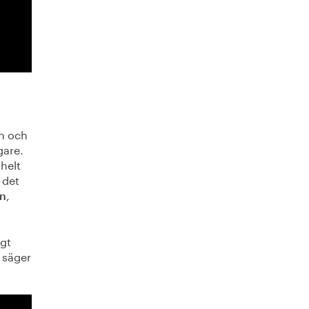
on och
gare.
 helt
 det
,
an
igt
, säger