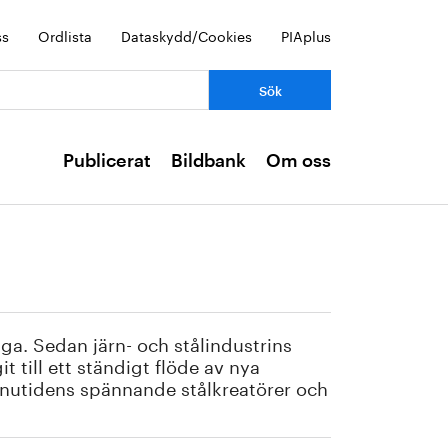
ss
Ordlista
Dataskydd/Cookies
PIAplus
Publicerat
Bildbank
Om oss
ga. Sedan järn- och stålindustrins
 till ett ständigt flöde av nya
v nutidens spännande stålkreatörer och