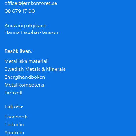
office@jernkontoret.se
08 679 17 00
Ansvarig utgivare:
Hanna Escobar-Jansson
Besök även:
Metalliska material
Swedish Metals & Minerals
Energihandboken
Metallkompetens
Järnkoll
Följ oss:
Facebook
Linkedin
Youtube