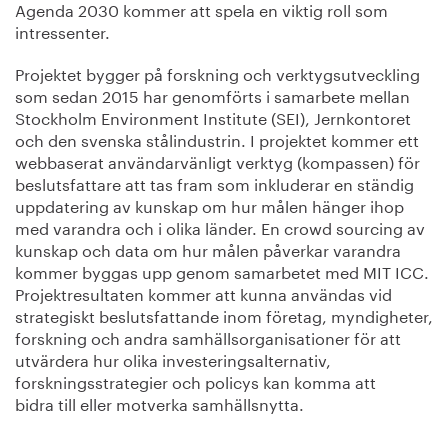
Agenda 2030 kommer att spela en viktig roll som
intressenter.
Projektet bygger på forskning och verktygsutveckling
som sedan 2015 har genomförts i samarbete mellan
Stockholm Environment Institute (SEI), Jernkontoret
och den svenska stålindustrin. I projektet kommer ett
webbaserat användarvänligt verktyg (kompassen) för
beslutsfattare att tas fram som inkluderar en ständig
uppdatering av kunskap om hur målen hänger ihop
med varandra och i olika länder. En crowd sourcing av
kunskap och data om hur målen påverkar varandra
kommer byggas upp genom samarbetet med MIT ICC.
Projektresultaten kommer att kunna användas vid
strategiskt beslutsfattande inom företag, myndigheter,
forskning och andra samhällsorganisationer för att
utvärdera hur olika investeringsalternativ,
forskningsstrategier och policys kan komma att
bidra till eller motverka samhällsnytta.