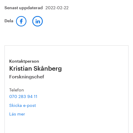
2022-02-22
Senast uppdaterad
Dela
Kontaktperson
Kristian Skånberg
Forskningschef
Telefon
070 283 94 11
Skicka e-post
Läs mer
om
Kristian
Skånberg