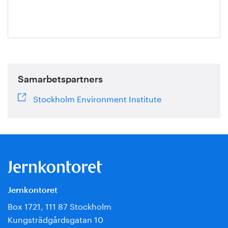
Samarbetspartners
Stockholm Environment Institute
Jernkontoret
Box 1721, 111 87 Stockholm
Kungsträdgårdsgatan 10