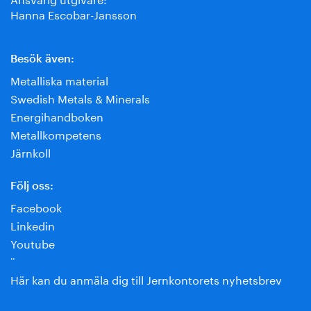
Hanna Escobar-Jansson
Besök även:
Metalliska material
Swedish Metals & Minerals
Energihandboken
Metallkompetens
Järnkoll
Följ oss:
Facebook
Linkedin
Youtube
¨
Här kan du anmäla dig till Jernkontorets nyhetsbrev