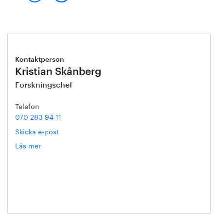
Kontaktperson
Kristian Skånberg
Forskningschef
Telefon
070 283 94 11
Skicka e-post
Läs mer
om
Kristian
Skånberg