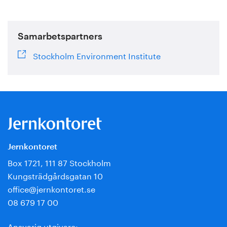
Samarbetspartners
Stockholm Environment Institute
Jernkontoret
Box 1721, 111 87 Stockholm
Kungsträdgårdsgatan 10
office@jernkontoret.se
08 679 17 00
Ansvarig utgivare: