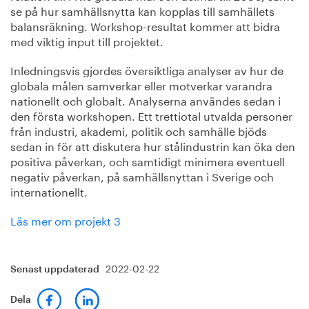
se på hur samhällsnytta kan kopplas till samhällets
balansräkning. Workshop-resultat kommer att bidra
med viktig input till projektet.
Inledningsvis gjordes översiktliga analyser av hur de
globala målen samverkar eller motverkar varandra
nationellt och globalt. Analyserna användes sedan i
den första workshopen. Ett trettiotal utvalda personer
från industri, akademi, politik och samhälle bjöds
sedan in för att diskutera hur stålindustrin kan öka den
positiva påverkan, och samtidigt minimera eventuell
negativ påverkan, på samhällsnyttan i Sverige och
internationellt.
Läs mer om projekt 3
2022-02-22
Senast uppdaterad
Dela