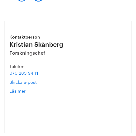
Kontaktperson
Kristian Skånberg
Forskningschef
Telefon
070 283 94 11
Skicka e-post
Läs mer
om
Kristian
Skånberg