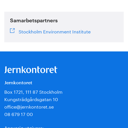
Samarbetspartners
Stockholm Environment Institute
Jernkontoret
Box 1721, 111 87 Stockholm
Kungsträdgårdsgatan 10
office@jernkontoret.se
08 679 17 00
Ansvarig utgivare: