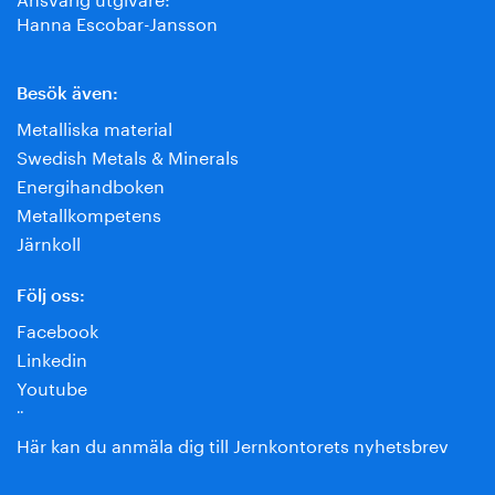
Hanna Escobar-Jansson
Besök även:
Metalliska material
Swedish Metals & Minerals
Energihandboken
Metallkompetens
Järnkoll
Följ oss:
Facebook
Linkedin
Youtube
¨
Här kan du anmäla dig till Jernkontorets nyhetsbrev