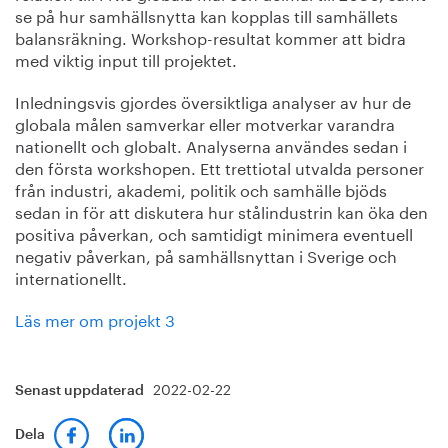
se på hur samhällsnytta kan kopplas till samhällets
balansräkning. Workshop-resultat kommer att bidra
med viktig input till projektet.
Inledningsvis gjordes översiktliga analyser av hur de
globala målen samverkar eller motverkar varandra
nationellt och globalt. Analyserna användes sedan i
den första workshopen. Ett trettiotal utvalda personer
från industri, akademi, politik och samhälle bjöds
sedan in för att diskutera hur stålindustrin kan öka den
positiva påverkan, och samtidigt minimera eventuell
negativ påverkan, på samhällsnyttan i Sverige och
internationellt.
Läs mer om projekt 3
2022-02-22
Senast uppdaterad
Dela