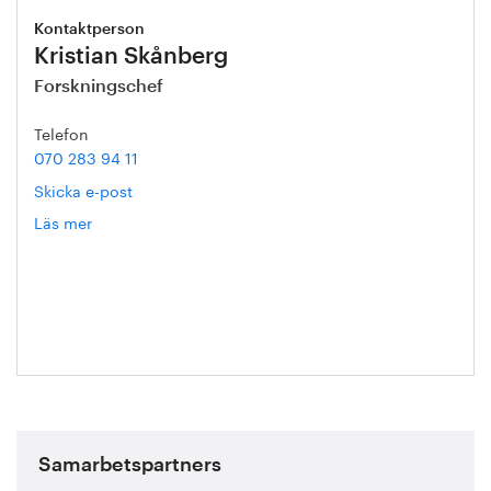
Kontaktperson
Kristian Skånberg
Forskningschef
Telefon
070 283 94 11
Skicka e-post
Läs mer
om
Kristian
Skånberg
Samarbetspartners