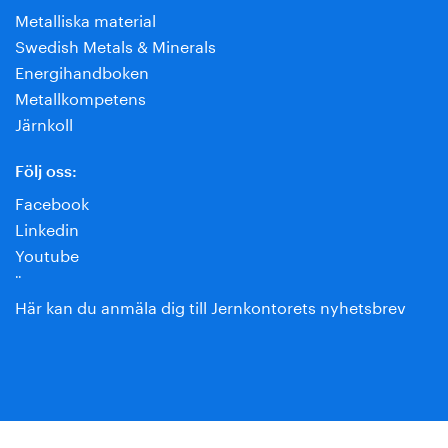
Metalliska material
Swedish Metals & Minerals
Energihandboken
Metallkompetens
Järnkoll
Följ oss:
Facebook
Linkedin
Youtube
¨
Här kan du anmäla dig till Jernkontorets nyhetsbrev