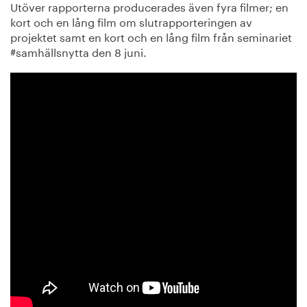
Utöver rapporterna producerades även fyra filmer; en
kort och en lång film om slutrapporteringen av
projektet samt en kort och en lång film från seminariet
#samhällsnytta den 8 juni.