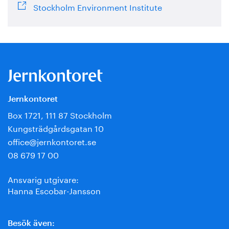
Stockholm Environment Institute
Jernkontoret
Box 1721, 111 87 Stockholm
Kungsträdgårdsgatan 10
office@jernkontoret.se
08 679 17 00
Ansvarig utgivare:
Hanna Escobar-Jansson
Besök även: