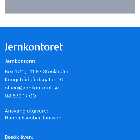
Jernkontoret
Box 1721, 111 87 Stockholm
Kungsträdgårdsgatan 10
office@jernkontoret.se
08 679 17 00
Ansvarig utgivare:
Hanna Escobar-Jansson
Besök även: