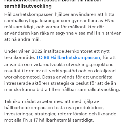
samhällsutveckling
Hållbarhetskompassen hjälper användaren att hitta
samhällsnyttiga lösningar som gynnar flera av FN:s
mål samtidigt, och varnar för målkonflikter där
användaren kan råka missgynna vissa mål i sin strävan
att nå andra mål.
Under våren 2022 instiftade Jernkontoret ett nytt
teknikområde,
, för att
TO 86 Hållbarhetskompassen
använda och vidareutveckla utvecklingsprojektens
resultat i form av ett verktygsstöd och en detaljerad
workshopmetod. Dessa används för att underlätta
intresserade aktörers strategiska beslut för att de än
mer ska kunna bidra till en hållbar samhällsutveckling.
Teknikområdet arbetar med att med hjälp av
hållbarhetskompassen testa nya produktidéer,
investeringar, strategier, reformförslag och liknande
mot alla FN:s 17 hållbarhetsmål samtidigt.