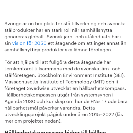
Sverige är en bra plats för ståltillverkning och svenska
stålprodukter har en stark roll när samhällsnytta
genereras globalt. Svensk järn- och stålindustri har i
sin
vision för 2050
ett åtagande om att inget annat än
samhällsnyttiga produkter ska lämna företagen.
För att hjälpa till att fullgöra detta åtagande har
Jernkontoret tillsammans med de svenska järn- och
stålföretagen, Stockholm Environment Institute (SEI),
Massachusetts Institute of Technology (MIT) och it-
företaget Swedwise utvecklat en hållbarhetskompass.
Hållbarhetskompassen utgår från systemsynen i
Agenda 2030 och kunskap om hur de FN:s 17 odelbara
hållbarhetsmål påverkar varandra. Detta
utvecklingsprojekt pågick under åren 2015–2022 (läs
mer om projektet nedan).
Hållbarhetskompassen bidrar till hållbar