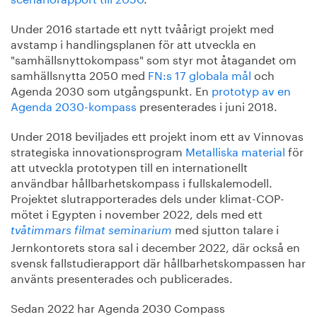
Under 2016 startade ett nytt tvåårigt projekt med
avstamp i handlingsplanen för att utveckla en
"samhällsnyttokompass" som styr mot åtagandet om
samhällsnytta 2050 med
FN:s 17 globala mål
och
Agenda 2030 som utgångspunkt. En
prototyp av en
Agenda 2030-kompass
presenterades i juni 2018.
Under 2018 beviljades ett projekt inom ett av Vinnovas
strategiska innovationsprogram
Metalliska material
för
att utveckla prototypen till en internationellt
användbar hållbarhetskompass i fullskalemodell.
Projektet slutrapporterades dels under klimat-COP-
mötet i Egypten i november 2022, dels med ett
med sjutton talare i
tvåtimmars filmat seminarium
Jernkontorets stora sal i december 2022, där också en
svensk fallstudierapport där hållbarhetskompassen har
använts presenterades och publicerades.
Sedan 2022 har Agenda 2030 Compass