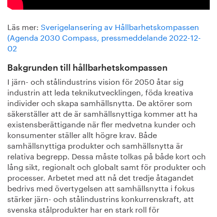
Läs mer:
Sverigelansering av Hållbarhetskompassen
(Agenda 2030 Compass, pressmeddelande 2022-12-
02
Bakgrunden till hållbarhetskompassen
I järn- och stålindustrins vision för 2050 åtar sig
industrin att leda teknikutvecklingen, föda kreativa
individer och skapa samhällsnytta. De aktörer som
säkerställer att de är samhällsnyttiga kommer att ha
existensberättigande när fler medvetna kunder och
konsumenter ställer allt högre krav. Både
samhällsnyttiga produkter och samhällsnytta är
relativa begrepp. Dessa måste tolkas på både kort och
lång sikt, regionalt och globalt samt för produkter och
processer. Arbetet med att nå det tredje åtagandet
bedrivs med övertygelsen att samhällsnytta i fokus
stärker järn- och stålindustrins konkurrenskraft, att
svenska stålprodukter har en stark roll för