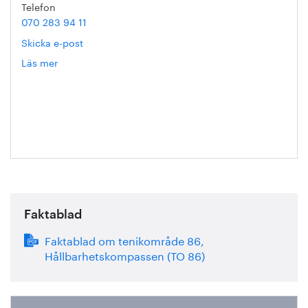
Telefon
070 283 94 11
Skicka e-post
Läs mer
om
Kristian
Skånberg
Faktablad
Faktablad om tenikområde 86,
Hållbarhetskompassen (TO 86)