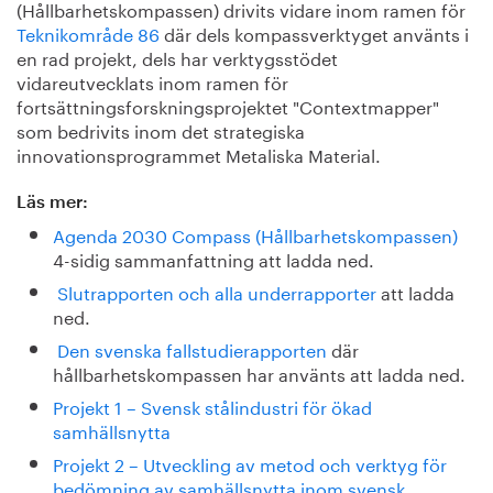
(Hållbarhetskompassen) drivits vidare inom ramen för
Teknikområde 86
där dels kompassverktyget använts i
en rad projekt, dels har verktygsstödet
vidareutvecklats inom ramen för
fortsättningsforskningsprojektet "Contextmapper"
som bedrivits inom det strategiska
innovationsprogrammet Metaliska Material.
Läs mer:
Agenda 2030 Compass (Hållbarhetskompassen)
4-sidig sammanfattning att ladda ned.
Slutrapporten och alla underrapporter
att ladda
ned.
Den svenska fallstudierapporten
där
hållbarhetskompassen har använts att ladda ned.
Projekt 1 – Svensk stålindustri för ökad
samhällsnytta
Projekt 2 – Utveckling av metod och verktyg för
bedömning av samhällsnytta inom svensk