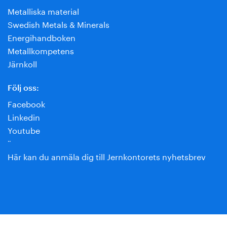
Metalliska material
Swedish Metals & Minerals
Energihandboken
Metallkompetens
Järnkoll
Följ oss:
Facebook
Linkedin
Youtube
¨
Här kan du anmäla dig till Jernkontorets nyhetsbrev