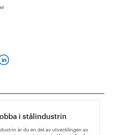
et
jobba i stålindustrin
industrin är du en del av utvecklingen av