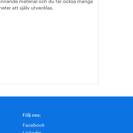
ännande material och du får också många
heter att själv utvecklas.
Följ oss:
Facebook
Linkedin