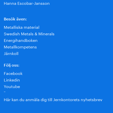
Hanna Escobar-Jansson
Besök även:
Metalliska material
Swedish Metals & Minerals
Energihandboken
Metallkompetens
Järnkoll
Följ oss:
Facebook
Linkedin
Youtube
¨
Här kan du anmäla dig till Jernkontorets nyhetsbrev