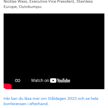
Nicklas Wass, Executive Vice President, Stainless
Europe, Outokumpu:
Här kan du läsa mer om Ståldagen 2023 och se hela
konferensen i efterhand.