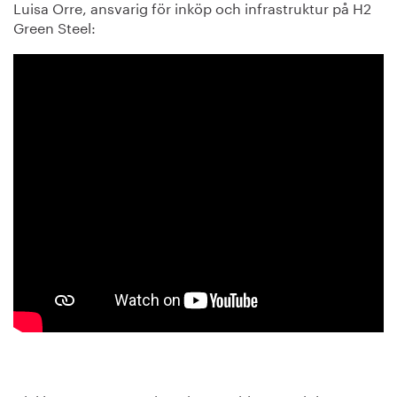
Luisa Orre, ansvarig för inköp och infrastruktur på H2
Green Steel: