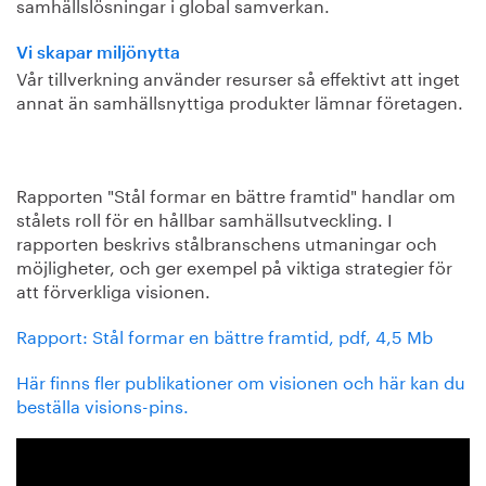
samhällslösningar i global samverkan.
Vi skapar miljönytta
Vår tillverkning använder resurser så effektivt att inget
annat än samhällsnyttiga produkter lämnar företagen.
Rapporten "Stål formar en bättre framtid" handlar om
stålets roll för en hållbar samhällsutveckling. I
rapporten beskrivs stålbranschens utmaningar och
möjligheter, och ger exempel på viktiga strategier för
att förverkliga visionen.
Rapport: Stål formar en bättre framtid, pdf, 4,5 Mb
Här finns fler publikationer om visionen och här kan du
beställa visions-pins.