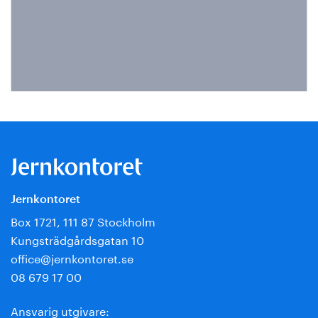
Jernkontoret
Box 1721, 111 87 Stockholm
Kungsträdgårdsgatan 10
office@jernkontoret.se
08 679 17 00
Ansvarig utgivare: