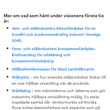
Mer om vad som hänt under visionens första tio
år:
Järn- och stålindustrins klimatfärdplan för en
fossilfri och konkurrenskraftig industri i Sverige
2045
Gruv- och stålindustrins kompetensfärdplan:
Kraftsamling för utbildning och
kompetensförsörjning
Hållbarhetskompass för ökad samhällsnytta
– om hur svenska stålprodukter bidrar till
Stålnytta
en mer hållbar utveckling när de används.
– om människorna och idéerna som gör
Ståldialog
industrins hållbara omställning möjlig. En serie
inspelade samtal där Jernkontorets vd Annika
Roos möter beslutsfattare och experter som på