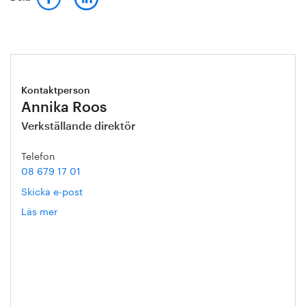
Kontaktperson
Annika Roos
Verkställande direktör
Telefon
08 679 17 01
Skicka e-post
Läs mer
om
Annika
Roos