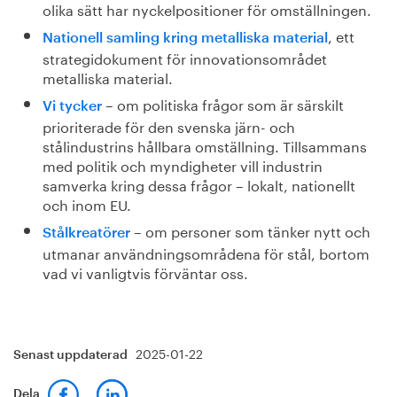
olika sätt har nyckelpositioner för omställningen.
, ett
Nationell samling kring metalliska material
strategidokument för innovationsområdet
metalliska material.
– om politiska frågor som är särskilt
Vi tycker
prioriterade för den svenska järn- och
stålindustrins hållbara omställning. Tillsammans
med politik och myndigheter vill industrin
samverka kring dessa frågor – lokalt, nationellt
och inom EU.
– om personer som tänker nytt och
Stålkreatörer
utmanar användningsområdena för stål, bortom
vad vi vanligtvis förväntar oss.
2025-01-22
Senast uppdaterad
Dela