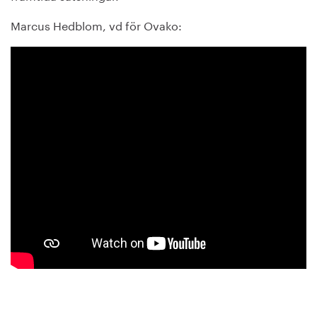
Marcus Hedblom, vd för Ovako: