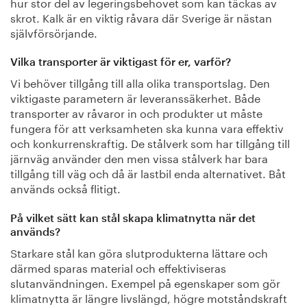
hur stor del av legeringsbehovet som kan täckas av
skrot. Kalk är en viktig råvara där Sverige är nästan
självförsörjande.
Vilka transporter är viktigast för er, varför?
Vi behöver tillgång till alla olika transportslag. Den
viktigaste parametern är leveranssäkerhet. Både
transporter av råvaror in och produkter ut måste
fungera för att verksamheten ska kunna vara effektiv
och konkurrenskraftig. De stålverk som har tillgång till
järnväg använder den men vissa stålverk har bara
tillgång till väg och då är lastbil enda alternativet. Båt
används också flitigt.
På vilket sätt kan stål skapa klimatnytta när det
används?
Starkare stål kan göra slutprodukterna lättare och
därmed sparas material och effektiviseras
slutanvändningen. Exempel på egenskaper som gör
klimatnytta är längre livslängd, högre motståndskraft