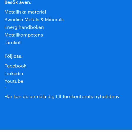
Besök även:
Metalliska material
Swedish Metals & Minerals
Energihandboken
Metallkompetens
Järnkoll
Följ oss:
Facebook
Linkedin
Youtube
¨
Här kan du anmäla dig till Jernkontorets nyhetsbrev