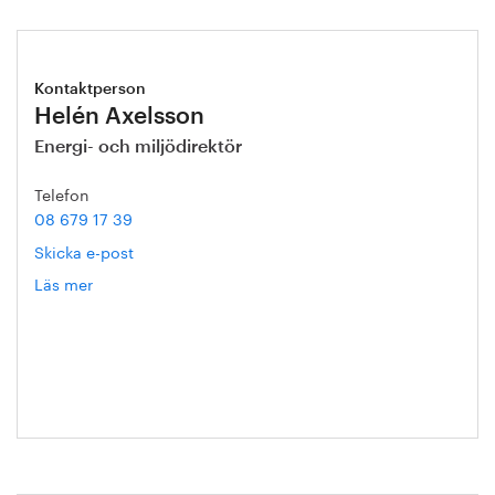
Kontaktperson
Helén Axelsson
Energi- och miljödirektör
Telefon
08 679 17 39
Skicka e-post
Läs mer
om
Helén
Axelsson