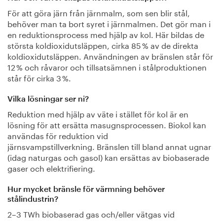
För att göra järn från järnmalm, som sen blir stål,
behöver man ta bort syret i järnmalmen. Det gör man i
en reduktionsprocess med hjälp av kol. Här bildas de
största koldioxidutsläppen, cirka 85 % av de direkta
koldioxidutsläppen. Användningen av bränslen står för
12 % och råvaror och tillsatsämnen i stålproduktionen
står för cirka 3 %.
Vilka lösningar ser ni?
Reduktion med hjälp av väte i stället för kol är en
lösning för att ersätta masugnsprocessen. Biokol kan
användas för reduktion vid
järnsvampstillverkning. Bränslen till bland annat ugnar
(idag naturgas och gasol) kan ersättas av biobaserade
gaser och elektrifiering.
Hur mycket bränsle för värmning behöver
stålindustrin?
2–3 TWh biobaserad gas och/eller vätgas vid