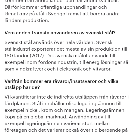
Därför kommer offentliga upphandlingar och
klimatkrav på stål i Sverige främst att beröra andra
länders produktion.
Vem är den främsta användaren av svenskt stål?
Svenskt stål används över hela världen. Svensk
stålindustri exporterar det mesta av sin produktion till
150 länder (2017). Det svenska stålet används till
exempel inom fordonsindustrin, till energilösningar så
som vindkraftverk och i elektronik och vitvaror.
Varifrån kommer era råvaror/insatsvaror och vilka
utsläpp har de?
Vi kvantifierar inte de indirekta utsläppen från råvaror i
färdplanen. Stål innehåller olika legeringsämnen till
exempel nickel, krom och mangan. Legeringsämnen
köps på en global marknad. Användning av till
exempel legeringsämnen varierar stort mellan
företagen och det varierar också över tid beroende på