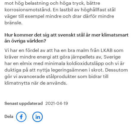
mot hög belastning och höga tryck, bättre
korrosionsmotstånd. En lastbil av höghållfast stål
väger till exempel mindre och drar därför mindre
bränsle.
Hur kommer det sig att svenskt stål är mer klimatsmart
än övriga världen?
Vi har en fördel av att ha en bra malm från LKAB som
kräver mindre energi att göra järnpellets av, Sverige
har en elmix med minimala koldioxidutsläpp och vi är
duktiga på att nyttja legeringsämnen i skrot. Dessutom
gör vi avancerade stålprodukter som bidrar till
klimatnytta när de används.
2021-04-19
Senast uppdaterad
Dela