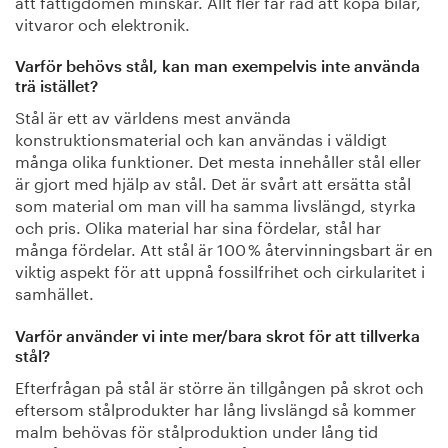
att fattigdomen minskar. Allt fler får råd att köpa bilar,
vitvaror och elektronik.
Varför behövs stål, kan man exempelvis inte använda
trä istället?
Stål är ett av världens mest använda
konstruktionsmaterial och kan användas i väldigt
många olika funktioner. Det mesta innehåller stål eller
är gjort med hjälp av stål. Det är svårt att ersätta stål
som material om man vill ha samma livslängd, styrka
och pris. Olika material har sina fördelar, stål har
många fördelar. Att stål är 100 % återvinningsbart är en
viktig aspekt för att uppnå fossilfrihet och cirkularitet i
samhället.
Varför använder vi inte mer/bara skrot för att tillverka
stål?
Efterfrågan på stål är större än tillgången på skrot och
eftersom stålprodukter har lång livslängd så kommer
malm behövas för stålproduktion under lång tid