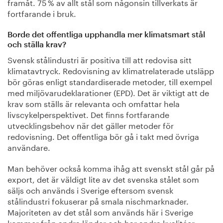
framåt. 75 % av allt stål som någonsin tillverkats är
fortfarande i bruk.
Borde det offentliga upphandla mer klimatsmart stål
och ställa krav?
Svensk stålindustri är positiva till att redovisa sitt
klimatavtryck. Redovisning av klimatrelaterade utsläpp
bör göras enligt standardiserade metoder, till exempel
med miljövarudeklarationer (EPD). Det är viktigt att de
krav som ställs är relevanta och omfattar hela
livscykelperspektivet. Det finns fortfarande
utvecklingsbehov när det gäller metoder för
redovisning. Det offentliga bör gå i takt med övriga
användare.
Man behöver också komma ihåg att svenskt stål går på
export, det är väldigt lite av det svenska stålet som
säljs och används i Sverige eftersom svensk
stålindustri fokuserar på smala nischmarknader.
Majoriteten av det stål som används här i Sverige
kommer från andra länder och har andra kvalitéer.