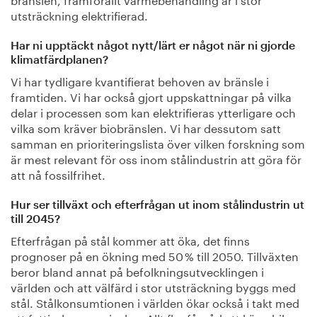
utsträckning elektrifierad.
Har ni upptäckt något nytt/lärt er något när ni gjorde
klimatfärdplanen?
Vi har tydligare kvantifierat behoven av bränsle i
framtiden. Vi har också gjort uppskattningar på vilka
delar i processen som kan elektrifieras ytterligare och
vilka som kräver biobränslen. Vi har dessutom satt
samman en prioriteringslista över vilken forskning som
är mest relevant för oss inom stålindustrin att göra för
att nå fossilfrihet.
Hur ser tillväxt och efterfrågan ut inom stålindustrin ut
till 2045?
Efterfrågan på stål kommer att öka, det finns
prognoser på en ökning med 50 % till 2050. Tillväxten
beror bland annat på befolkningsutvecklingen i
världen och att välfärd i stor utsträckning byggs med
stål. Stålkonsumtionen i världen ökar också i takt med