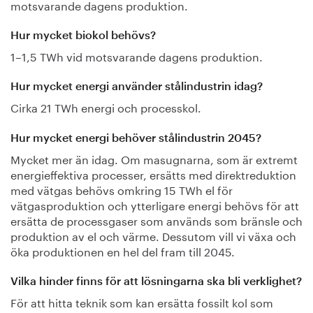
motsvarande dagens produktion.
Hur mycket biokol behövs?
1–1,5 TWh vid motsvarande dagens produktion.
Hur mycket energi använder stålindustrin idag?
Cirka 21 TWh energi och processkol.
Hur mycket energi behöver stålindustrin 2045?
Mycket mer än idag. Om masugnarna, som är extremt
energieffektiva processer, ersätts med direktreduktion
med vätgas behövs omkring 15 TWh el för
vätgasproduktion och ytterligare energi behövs för att
ersätta de processgaser som används som bränsle och
produktion av el och värme. Dessutom vill vi växa och
öka produktionen en hel del fram till 2045.
Vilka hinder finns för att lösningarna ska bli verklighet?
För att hitta teknik som kan ersätta fossilt kol som