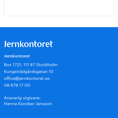
Jernkontoret
Box 1721, 111 87 Stockholm
Kungsträdgårdsgatan 10
office@jernkontoret.se
08 679 17 00
Ansvarig utgivare:
Hanna Escobar-Jansson