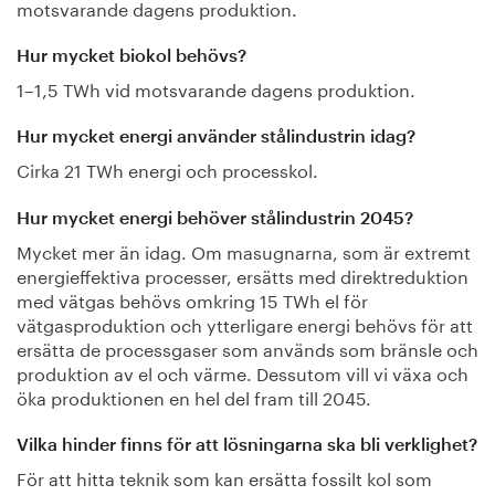
motsvarande dagens produktion.
Hur mycket biokol behövs?
1–1,5 TWh vid motsvarande dagens produktion.
Hur mycket energi använder stålindustrin idag?
Cirka 21 TWh energi och processkol.
Hur mycket energi behöver stålindustrin 2045?
Mycket mer än idag. Om masugnarna, som är extremt
energieffektiva processer, ersätts med direktreduktion
med vätgas behövs omkring 15 TWh el för
vätgasproduktion och ytterligare energi behövs för att
ersätta de processgaser som används som bränsle och
produktion av el och värme. Dessutom vill vi växa och
öka produktionen en hel del fram till 2045.
Vilka hinder finns för att lösningarna ska bli verklighet?
För att hitta teknik som kan ersätta fossilt kol som