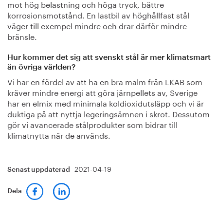
mot hög belastning och höga tryck, bättre
korrosionsmotstånd. En lastbil av höghållfast stål
väger till exempel mindre och drar därför mindre
bränsle.
Hur kommer det sig att svenskt stål är mer klimatsmart
än övriga världen?
Vi har en fördel av att ha en bra malm från LKAB som
kräver mindre energi att göra järnpellets av, Sverige
har en elmix med minimala koldioxidutsläpp och vi är
duktiga på att nyttja legeringsämnen i skrot. Dessutom
gör vi avancerade stålprodukter som bidrar till
klimatnytta när de används.
2021-04-19
Senast uppdaterad
Dela