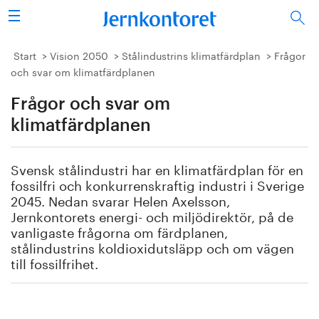
Sök
Stålindustrin
Start
Vision 2050
Stålindustrins klimatfärdplan
Frågor
och svar om klimatfärdplanen
Vision 2050
Frågor och svar om
Forskning/utbildning
klimatfärdplanen
Energi/miljö
Svensk stålindustri har en klimatfärdplan för en
fossilfri och konkurrenskraftig industri i Sverige
Vi tycker
2045. Nedan svarar Helen Axelsson,
Jernkontorets energi- och miljödirektör, på de
vanligaste frågorna om färdplanen,
Publicerat
stålindustrins koldioxidutsläpp och om vägen
till fossilfrihet.
Bildbank
Om oss