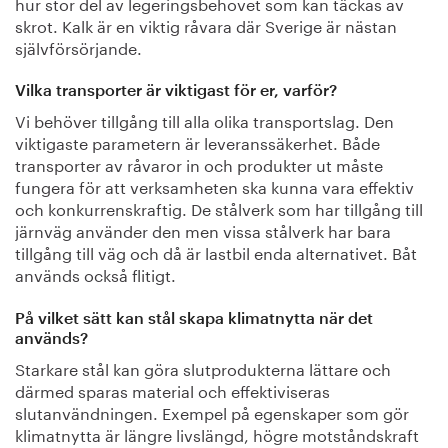
hur stor del av legeringsbehovet som kan täckas av
skrot. Kalk är en viktig råvara där Sverige är nästan
självförsörjande.
Vilka transporter är viktigast för er, varför?
Vi behöver tillgång till alla olika transportslag. Den
viktigaste parametern är leveranssäkerhet. Både
transporter av råvaror in och produkter ut måste
fungera för att verksamheten ska kunna vara effektiv
och konkurrenskraftig. De stålverk som har tillgång till
järnväg använder den men vissa stålverk har bara
tillgång till väg och då är lastbil enda alternativet. Båt
används också flitigt.
På vilket sätt kan stål skapa klimatnytta när det
används?
Starkare stål kan göra slutprodukterna lättare och
därmed sparas material och effektiviseras
slutanvändningen. Exempel på egenskaper som gör
klimatnytta är längre livslängd, högre motståndskraft