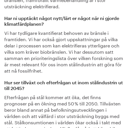
utsträckning elektrifierad.
Har ni upptäckt något nytt/lärt er något när ni gjorde
klimatfärdplanen?
Vi har tydligare kvantifierat behoven av bränsle i
framtiden. Vi har också gjort uppskattningar på vilka
delar i processen som kan elektrifieras ytterligare och
vilka som kräver biobränslen. Vi har dessutom satt
samman en prioriteringslista över vilken forskning som
är mest relevant för oss inom stålindustrin att göra för
att nå fossilfrihet.
Hur ser tillväxt och efterfrågan ut inom stålindustrin ut
till 2045?
Efterfrågan på stål kommer att öka, det finns
prognoser på en ökning med 50 % till 2050. Tillväxten
beror bland annat på befolkningsutvecklingen i
världen och att välfärd i stor utsträckning byggs med
stål. Stålkonsumtionen i världen ökar också i takt med