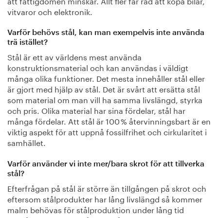
att fattigdomen minskar. Allt fler får råd att köpa bilar,
vitvaror och elektronik.
Varför behövs stål, kan man exempelvis inte använda
trä istället?
Stål är ett av världens mest använda
konstruktionsmaterial och kan användas i väldigt
många olika funktioner. Det mesta innehåller stål eller
är gjort med hjälp av stål. Det är svårt att ersätta stål
som material om man vill ha samma livslängd, styrka
och pris. Olika material har sina fördelar, stål har
många fördelar. Att stål är 100 % återvinningsbart är en
viktig aspekt för att uppnå fossilfrihet och cirkularitet i
samhället.
Varför använder vi inte mer/bara skrot för att tillverka
stål?
Efterfrågan på stål är större än tillgången på skrot och
eftersom stålprodukter har lång livslängd så kommer
malm behövas för stålproduktion under lång tid