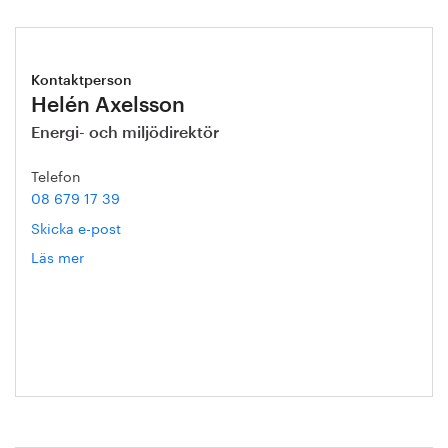
Kontaktperson
Helén Axelsson
Energi- och miljödirektör
Telefon
08 679 17 39
Skicka e-post
Läs mer
om
Helén
Axelsson