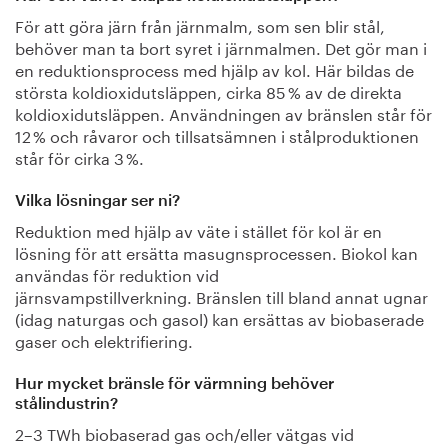
För att göra järn från järnmalm, som sen blir stål,
behöver man ta bort syret i järnmalmen. Det gör man i
en reduktionsprocess med hjälp av kol. Här bildas de
största koldioxidutsläppen, cirka 85 % av de direkta
koldioxidutsläppen. Användningen av bränslen står för
12 % och råvaror och tillsatsämnen i stålproduktionen
står för cirka 3 %.
Vilka lösningar ser ni?
Reduktion med hjälp av väte i stället för kol är en
lösning för att ersätta masugnsprocessen. Biokol kan
användas för reduktion vid
järnsvampstillverkning. Bränslen till bland annat ugnar
(idag naturgas och gasol) kan ersättas av biobaserade
gaser och elektrifiering.
Hur mycket bränsle för värmning behöver
stålindustrin?
2–3 TWh biobaserad gas och/eller vätgas vid