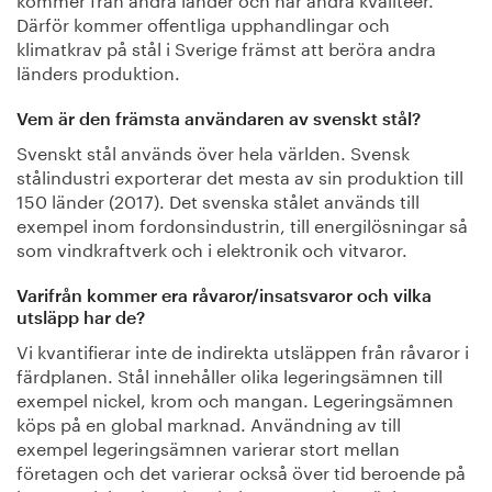
Därför kommer offentliga upphandlingar och
klimatkrav på stål i Sverige främst att beröra andra
länders produktion.
Vem är den främsta användaren av svenskt stål?
Svenskt stål används över hela världen. Svensk
stålindustri exporterar det mesta av sin produktion till
150 länder (2017). Det svenska stålet används till
exempel inom fordonsindustrin, till energilösningar så
som vindkraftverk och i elektronik och vitvaror.
Varifrån kommer era råvaror/insatsvaror och vilka
utsläpp har de?
Vi kvantifierar inte de indirekta utsläppen från råvaror i
färdplanen. Stål innehåller olika legeringsämnen till
exempel nickel, krom och mangan. Legeringsämnen
köps på en global marknad. Användning av till
exempel legeringsämnen varierar stort mellan
företagen och det varierar också över tid beroende på