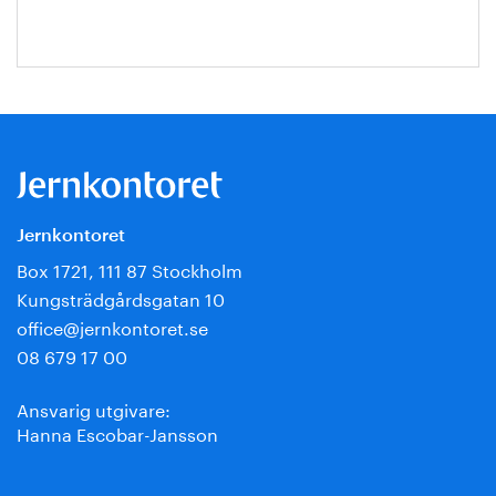
Jernkontoret
Box 1721, 111 87 Stockholm
Kungsträdgårdsgatan 10
office@jernkontoret.se
08 679 17 00
Ansvarig utgivare:
Hanna Escobar-Jansson