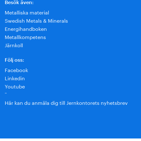
Besök även:
Metalliska material
Swedish Metals & Minerals
Energihandboken
Metallkompetens
Järnkoll
Följ oss:
Facebook
Linkedin
Youtube
¨
Här kan du anmäla dig till Jernkontorets nyhetsbrev