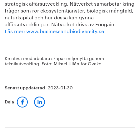
strategisk affärsutveckling. Nätverket samarbetar kring
frågor som rör ekosystemtjänster, biologisk mångfald,
naturkapital och hur dessa kan gynna
affärsutvecklingen. Nätverket drivs av Ecogain.
Läs mer:
www.businessandbiodiversity.se
Kreativa medarbetare skapar miljönytta genom
teknikutveckling. Foto: Mikael Ullén för Ovako.
2023-01-30
Senast uppdaterad
Dela