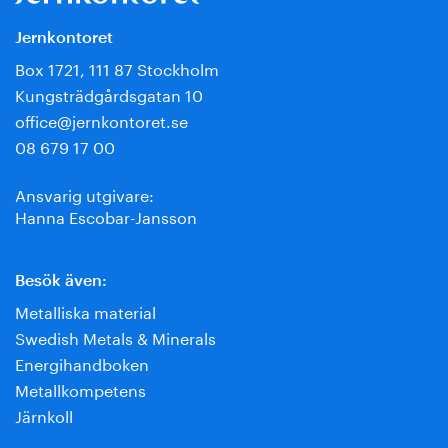
Jernkontoret
Box 1721, 111 87 Stockholm
Kungsträdgårdsgatan 10
office@jernkontoret.se
08 679 17 00
Ansvarig utgivare:
Hanna Escobar-Jansson
Besök även:
Metalliska material
Swedish Metals & Minerals
Energihandboken
Metallkompetens
Järnkoll