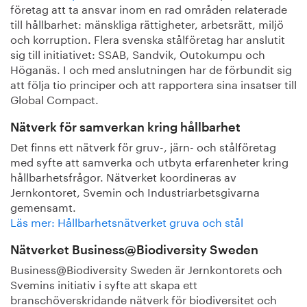
företag att ta ansvar inom en rad områden relaterade
till hållbarhet: mänskliga rättigheter, arbetsrätt, miljö
och korruption. Flera svenska stålföretag har anslutit
sig till initiativet: SSAB, Sandvik, Outokumpu och
Höganäs. I och med anslutningen har de förbundit sig
att följa tio principer och att rapportera sina insatser till
Global Compact.
Nätverk för samverkan kring hållbarhet
Det finns ett nätverk för gruv-, järn- och stålföretag
med syfte att samverka och utbyta erfarenheter kring
hållbarhetsfrågor. Nätverket koordineras av
Jernkontoret, Svemin och Industriarbetsgivarna
gemensamt.
Läs mer: Hållbarhetsnätverket gruva och stål
Nätverket Business@Biodiversity Sweden
Business@Biodiversity Sweden är Jernkontorets och
Svemins initiativ i syfte att skapa ett
branschöverskridande nätverk för biodiversitet och