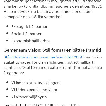
kommande generationers möjligheter att tillfredsställa
sina behov (Bruntlandkommissionens definition, 1987).
Hållbar utveckling består av tre dimensioner som
samspelar och stödjer varandra:
Ekologisk hållbarhet
Social hållbarhet
Ekonomisk hållbarhet
Gemensam vision: Stål formar en bättre framtid
Stålindustrins gemensamma vision för 2050
har redan
stakat ut vägen för omvandlingen mot ett hållbart
samhälle. "Stål formar en bättre framtid" innehåller tre
åtaganden:
Vi leder teknikutvecklingen
Vi föder kreativa individer
Vi skapar miljönytta