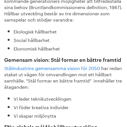
kommande generationers möjligheter att tillfredsställa
sina behov (Bruntlandkommissionens definition, 1987).
Hållbar utveckling består av tre dimensioner som
samspelar och stödjer varandra:
Ekologisk hållbarhet
Social hållbarhet
Ekonomisk hållbarhet
Gemensam vision: Stål formar en bättre framtid
Stålindustrins gemensamma vision för 2050
har redan
stakat ut vägen för omvandlingen mot ett hållbart
samhälle. "Stål formar en bättre framtid" innehåller tre
åtaganden:
Vi leder teknikutvecklingen
Vi föder kreativa individer
Vi skapar miljönytta