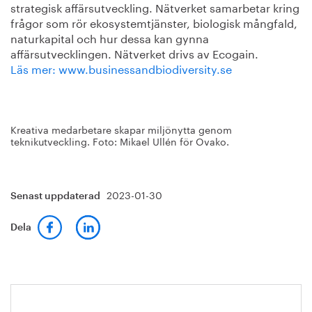
strategisk affärsutveckling. Nätverket samarbetar kring
frågor som rör ekosystemtjänster, biologisk mångfald,
naturkapital och hur dessa kan gynna
affärsutvecklingen. Nätverket drivs av Ecogain.
Läs mer:
www.businessandbiodiversity.se
Kreativa medarbetare skapar miljönytta genom
teknikutveckling. Foto: Mikael Ullén för Ovako.
2023-01-30
Senast uppdaterad
Dela