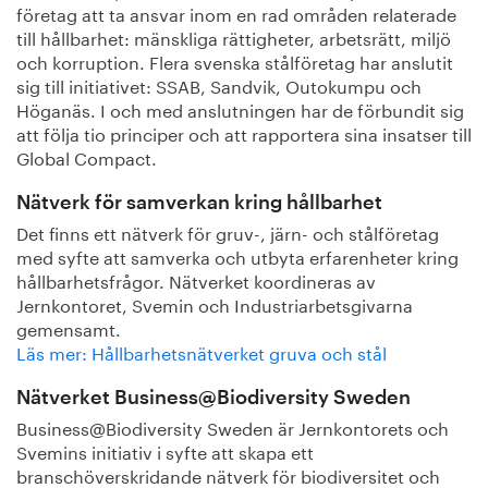
företag att ta ansvar inom en rad områden relaterade
till hållbarhet: mänskliga rättigheter, arbetsrätt, miljö
och korruption. Flera svenska stålföretag har anslutit
sig till initiativet: SSAB, Sandvik, Outokumpu och
Höganäs. I och med anslutningen har de förbundit sig
att följa tio principer och att rapportera sina insatser till
Global Compact.
Nätverk för samverkan kring hållbarhet
Det finns ett nätverk för gruv-, järn- och stålföretag
med syfte att samverka och utbyta erfarenheter kring
hållbarhetsfrågor. Nätverket koordineras av
Jernkontoret, Svemin och Industriarbetsgivarna
gemensamt.
Läs mer: Hållbarhetsnätverket gruva och stål
Nätverket Business@Biodiversity Sweden
Business@Biodiversity Sweden är Jernkontorets och
Svemins initiativ i syfte att skapa ett
branschöverskridande nätverk för biodiversitet och