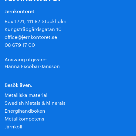
Jernkontoret
Box 1721, 111 87 Stockholm
Kungsträdgårdsgatan 10
office@jernkontoret.se
08 679 17 00
Ansvarig utgivare:
Hanna Escobar-Jansson
Besök även:
Metalliska material
Swedish Metals & Minerals
Energihandboken
Metallkompetens
Järnkoll