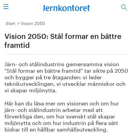
Sök
Stålindustrin
Start
Vision 2050
Vision 2050: Stål formar en bättre
Vision 2050
framtid
Forskning/utbildning
Järn- och stålindustrins gemensamma vision
Energi/miljö
"Stål formar en bättre framtid" tar sikte på 2050
och bygger på tre åtaganden: vi leder
Vi tycker
teknikutvecklingen, vi utvecklar människor och
vi skapar miljönytta.
Publicerat
Här kan du läsa mer om visionen och om hur
järn- och stålindustrin arbetar med att
Bildbank
förverkliga den, om hur svenskt stål skapar
miljönytta och om hur industrin på flera sätt
Om oss
bidrar till en hållbar samhällsutveckling.