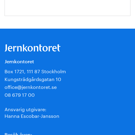
Jernkontoret
Box 1721, 111 87 Stockholm
Kungsträdgårdsgatan 10
office@jernkontoret.se
08 679 17 00
Ansvarig utgivare:
Hanna Escobar-Jansson
Besök även: