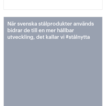
När svenska stålprodukter används
bidrar de till en mer hållbar
utveckling, det kallar vi #stålnytta