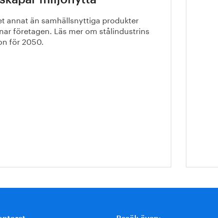
55, 
et annat än samhällsnyttiga produkter
nar företagen. Läs mer om stålindustrins
on för 2050.