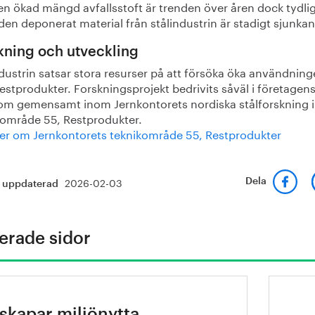
en ökad mängd avfallsstoft är trenden över åren dock tydlig
en deponerat material från stålindustrin är stadigt sjunka
kning och utveckling
dustrin satsar stora resurser på att försöka öka användning
restprodukter. Forskningsprojekt bedrivits såväl i företagen
som gemensamt inom Jernkontorets nordiska stålforskning
kområde 55, Restprodukter.
er om Jernkontorets teknikområde 55, Restprodukter
2026-02-03
Dela
t uppdaterad
erade sidor
Jern
 skapar miljönytta