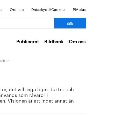
ss
Ordlista
Dataskydd/Cookies
PIAplus
Publicerat
Bildbank
Om oss
ukter
ter, det vill säga biprodukter och
används som råvaror i
en. Visionen är att inget annat än