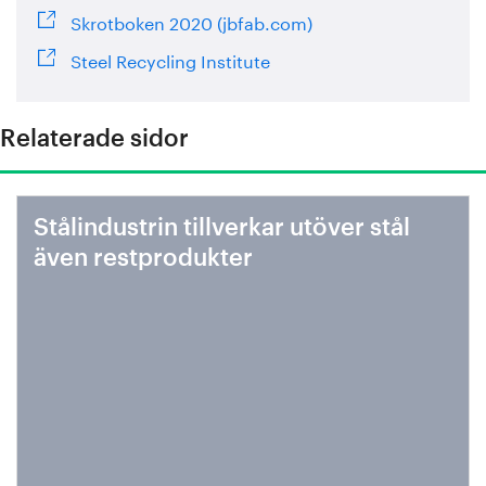
Skrotboken 2020 (jbfab.com)
Steel Recycling Institute
Relaterade sidor
Stålindustrin tillverkar utöver stål
även restprodukter