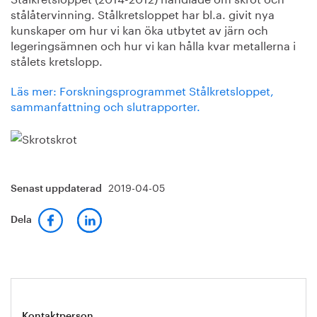
stålåtervinning. Stålkretsloppet har bl.a. givit nya
kunskaper om hur vi kan öka utbytet av järn och
legeringsämnen och hur vi kan hålla kvar metallerna i
stålets kretslopp.
Läs mer: Forskningsprogrammet Stålkretsloppet,
sammanfattning och slutrapporter.
2019-04-05
Senast uppdaterad
Dela
Kontaktperson