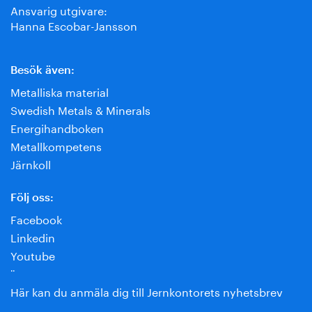
Ansvarig utgivare:
Hanna Escobar-Jansson
Besök även:
Metalliska material
Swedish Metals & Minerals
Energihandboken
Metallkompetens
Järnkoll
Följ oss:
Facebook
Linkedin
Youtube
¨
Här kan du anmäla dig till Jernkontorets nyhetsbrev