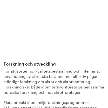
Forskning och utveckling
För att sortering, kvalitetsbestämning och inte minst
användning av skrot ska bli ännu mer effektiv pågår
ständigt forskning om skrot och skrothantering.
Forskning sker både inom Jernkontorets gemensamma
nordiska forskning och hos skrotföretagen.
Flera projekt inom miljöforskningsprogrammet
Stålkretsloppet (2014-2012) handlade om skrot och