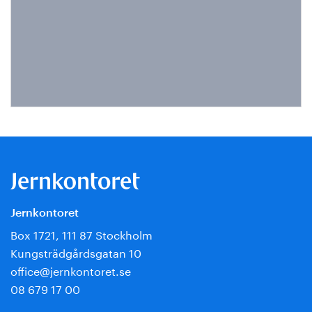
Jernkontoret
Box 1721, 111 87 Stockholm
Kungsträdgårdsgatan 10
office@jernkontoret.se
08 679 17 00