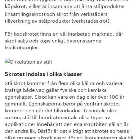
vilket är insamlade uttjänta stålprodukter
köpskrot,
(insamlingsskrot) och skrot från verkstäders
tillverkning av stålprodukter (verkstadsskrot).
För köpskrotet finns en väl inarbetad marknad, där
skrot säljs och köps enligt överenskomna
kvalitetsregler.
Skrotet indelas i olika klasser
Stålskrot kommer från flera olika källor och varierar
kraftigt både vad gäller fysiska och kemiska
egenskaper. Skrot kan vara en dag eller över 100 år
gammalt. Egenskaperna beror på varifrån skrotet
kommer och när det tillverkades. Tusentals olika
sorters stål till hundratusentals olika typer av
applikationer innebär att den ena skrotbiten sällan är
den andra lik. Därför är det viktigt att skrotet sorteras i
olika grupper, skrotklasser, för att återvinningen ska bli