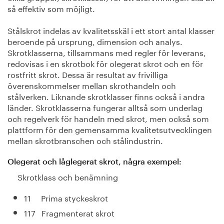
så effektiv som möjligt.
Stålskrot indelas av kvalitetsskäl i ett stort antal klasser
beroende på ursprung, dimension och analys.
Skrotklasserna, tillsammans med regler för leverans,
redovisas i en skrotbok för olegerat skrot och en för
rostfritt skrot. Dessa är resultat av frivilliga
överenskommelser mellan skrothandeln och
stålverken. Liknande skrotklasser finns också i andra
länder. Skrotklasserna fungerar alltså som underlag
och regelverk för handeln med skrot, men också som
plattform för den gemensamma kvalitetsutvecklingen
mellan skrotbranschen och stålindustrin.
Olegerat och låglegerat skrot, några exempel:
Skrotklass och benämning
11 Prima styckeskrot
117 Fragmenterat skrot