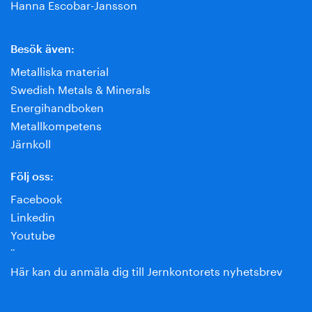
Hanna Escobar-Jansson
Besök även:
Metalliska material
Swedish Metals & Minerals
Energihandboken
Metallkompetens
Järnkoll
Följ oss:
Facebook
Linkedin
Youtube
¨
Här kan du anmäla dig till Jernkontorets nyhetsbrev