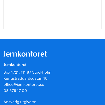
Jernkontoret
Box 1721, 111 87 Stockholm
Kungsträdgårdsgatan 10
office@jernkontoret.se
08 679 17 00
Ansvarig utgivare: