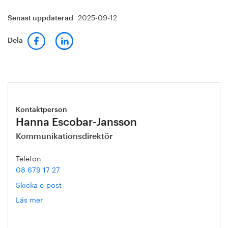
2025-09-12
Senast uppdaterad
Dela
Kontaktperson
Hanna Escobar-Jansson
Kommunikationsdirektör
Telefon
08 679 17 27
Skicka e-post
Läs mer
om
Hanna
Escobar-