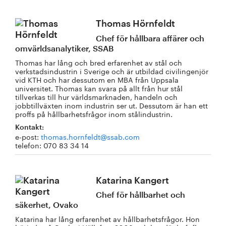
Thomas Hörnfeldt
Chef för hållbara affärer och
omvärldsanalytiker, SSAB
Thomas har lång och bred erfarenhet av stål och
verkstadsindustrin i Sverige och är utbildad civilingenjör
vid KTH och har dessutom en MBA från Uppsala
universitet. Thomas kan svara på allt från hur stål
tillverkas till hur världsmarknaden, handeln och
jobbtillväxten inom industrin ser ut. Dessutom är han ett
proffs på hållbarhetsfrågor inom stålindustrin.
Kontakt:
e-post:
thomas.hornfeldt@ssab.com
telefon: 070 83 34 14
Katarina Kangert
Chef för hållbarhet och
säkerhet, Ovako
Katarina har lång erfarenhet av hållbarhetsfrågor. Hon