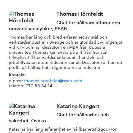
Thomas Hörnfeldt
Chef för hållbara affärer och
omvärldsanalytiker, SSAB
Thomas har lång och bred erfarenhet av stål och
verkstadsindustrin i Sverige och är utbildad civilingenjör
vid KTH och har dessutom en MBA från Uppsala
universitet. Thomas kan svara på allt från hur stål
tillverkas till hur världsmarknaden, handeln och
jobbtillväxten inom industrin ser ut. Dessutom är han ett
proffs på hållbarhetsfrågor inom stålindustrin.
Kontakt:
e-post:
thomas.hornfeldt@ssab.com
telefon: 070 83 34 14
Katarina Kangert
Chef för hållbarhet och
säkerhet, Ovako
Katarina har lång erfarenhet av hållbarhetsfrågor. Hon