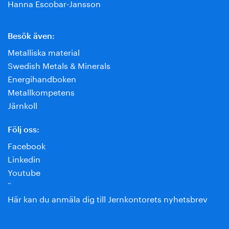
Hanna Escobar-Jansson
Besök även:
Metalliska material
Swedish Metals & Minerals
Energihandboken
Metallkompetens
Järnkoll
Följ oss:
Facebook
Linkedin
Youtube
¨
Här kan du anmäla dig till Jernkontorets nyhetsbrev