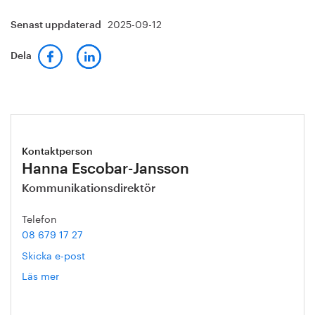
2025-09-12
Senast uppdaterad
Dela
Kontaktperson
Hanna Escobar-Jansson
Kommunikationsdirektör
Telefon
08 679 17 27
Skicka e-post
Läs mer
om
Hanna
Escobar-