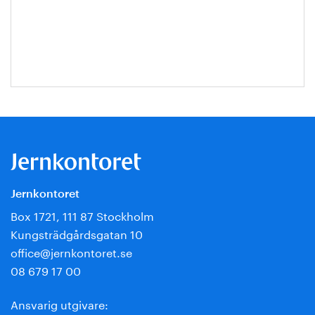
Jernkontoret
Box 1721, 111 87 Stockholm
Kungsträdgårdsgatan 10
office@jernkontoret.se
08 679 17 00
Ansvarig utgivare: