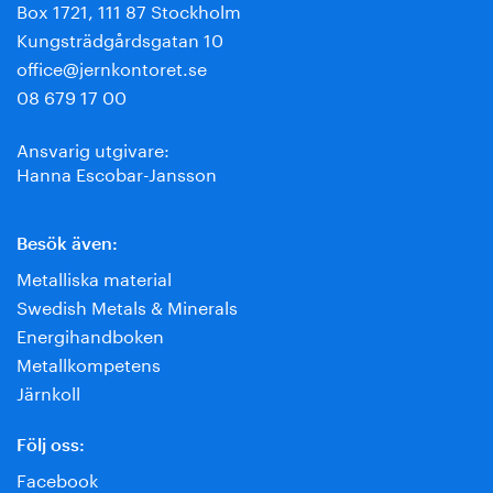
Box 1721, 111 87 Stockholm
Kungsträdgårdsgatan 10
office@jernkontoret.se
08 679 17 00
Ansvarig utgivare:
Hanna Escobar-Jansson
Besök även:
Metalliska material
Swedish Metals & Minerals
Energihandboken
Metallkompetens
Järnkoll
Följ oss:
Facebook