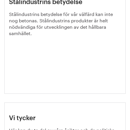
Stålindustrins betydelse
Stålindustrins betydelse för vår välfärd kan inte
nog betonas. Stålindustrins produkter är helt
nödvändiga för utvecklingen av det hållbara
samhället.
Vi tycker
Här kan du ta del av våra åsikter och de politiska