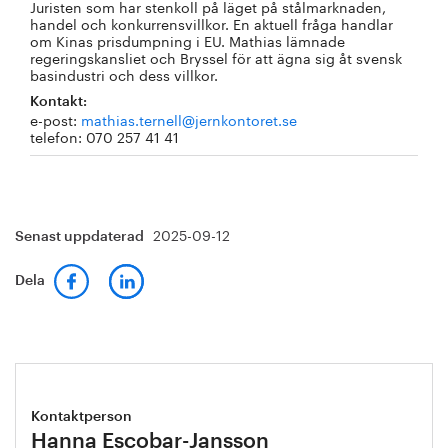
Juristen som har stenkoll på läget på stålmarknaden,
handel och konkurrensvillkor. En aktuell fråga handlar
om Kinas prisdumpning i EU. Mathias lämnade
regeringskansliet och Bryssel för att ägna sig åt svensk
basindustri och dess villkor.
Kontakt:
e-post:
mathias.ternell@jernkontoret.se
telefon: 070 257 41 41
2025-09-12
Senast uppdaterad
Dela
Kontaktperson
Hanna Escobar-Jansson