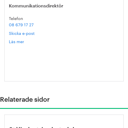
Kommunikationsdirektör
Telefon
08 679 17 27
Skicka e-post
Läs mer
om
Hanna
Escobar-
Jansson
Relaterade sidor