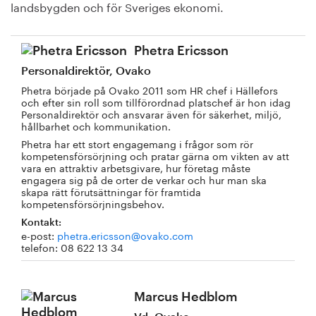
landsbygden och för Sveriges ekonomi.
Phetra Ericsson
Personaldirektör, Ovako
Phetra började på Ovako 2011 som HR chef i Hällefors
och efter sin roll som tillförordnad platschef är hon idag
Personaldirektör och ansvarar även för säkerhet, miljö,
hållbarhet och kommunikation.
Phetra har ett stort engagemang i frågor som rör
kompetensförsörjning och pratar gärna om vikten av att
vara en attraktiv arbetsgivare, hur företag måste
engagera sig på de orter de verkar och hur man ska
skapa rätt förutsättningar för framtida
kompetensförsörjningsbehov.
Kontakt:
e-post:
phetra.ericsson@ovako.com
telefon: 08 622 13 34
Marcus Hedblom