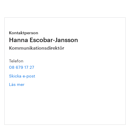
Kontaktperson
Hanna Escobar-Jansson
Kommunikationsdirektör
Telefon
08 679 17 27
Skicka e-post
Läs mer
om
Hanna
Escobar-
Jansson