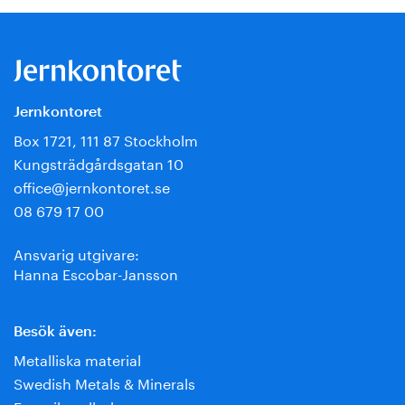
Jernkontoret
Box 1721, 111 87 Stockholm
Kungsträdgårdsgatan 10
office@jernkontoret.se
08 679 17 00
Ansvarig utgivare:
Hanna Escobar-Jansson
Besök även:
Metalliska material
Swedish Metals & Minerals