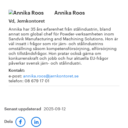
Annika Roos
Vd, Jernkontoret
Annika har 35 års erfarenhet från stålindustrin, bland
annat som global chef för Powder-verksamheten inom
Sandvik Manufacturing and Machining Solutions. Hon är
väl insatt i frågor som rör järn- och stålindustrins
omställning såsom kompetensförsörjning, elförsörjning
och tillståndsfrågor. Hon pratar också gärna om
konkurrenskraft och jobb och hur aktuella EU-frågor
påverkar svensk järn- och stålindustri.
Kontakt:
e-post:
annika.roos@jernkontoret.se
telefon: 08 679 17 01
2025-09-12
Senast uppdaterad
Dela