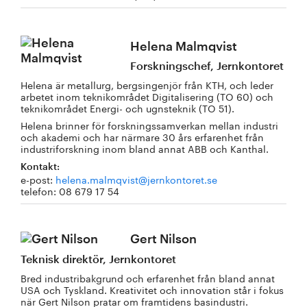
Helena Malmqvist
Forskningschef, Jernkontoret
Helena är metallurg, bergsingenjör från KTH, och leder
arbetet inom teknikområdet Digitalisering (TO 60) och
teknikområdet Energi- och ugnsteknik (TO 51).
Helena brinner för forskningssamverkan mellan industri
och akademi och har närmare 30 års erfarenhet från
industriforskning inom bland annat ABB och Kanthal.
Kontakt:
e-post:
helena.malmqvist@jernkontoret.se
telefon: 08 679 17 54
Gert Nilson
Teknisk direktör, Jernkontoret
Bred industribakgrund och erfarenhet från bland annat
USA och Tyskland. Kreativitet och innovation står i fokus
när Gert Nilson pratar om framtidens basindustri.