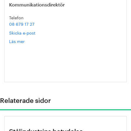
Kommunikationsdirektör
Telefon
08 679 17 27
Skicka e-post
Läs mer
om
Hanna
Escobar-
Jansson
Relaterade sidor