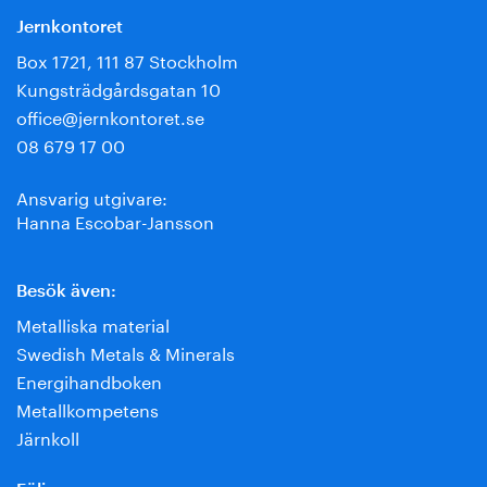
Jernkontoret
Box 1721, 111 87 Stockholm
Kungsträdgårdsgatan 10
office@jernkontoret.se
08 679 17 00
Ansvarig utgivare:
Hanna Escobar-Jansson
Besök även:
Metalliska material
Swedish Metals & Minerals
Energihandboken
Metallkompetens
Järnkoll