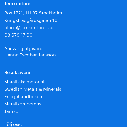
Jernkontoret
Box 1721, 111 87 Stockholm
Kungsträdgårdsgatan 10
office@jernkontoret.se
08 679 17 00
Ansvarig utgivare:
Hanna Escobar-Jansson
Besök även:
Metalliska material
Swedish Metals & Minerals
Energihandboken
Metallkompetens
Järnkoll
Följ oss: