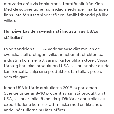
motverka orättvis konkurrens, framför allt från Kina.
Med de subventioner som idag snedvrider marknaden
finns inte förutsättningar för en jämlik frihandel på lika
villkor.
Hur påverkas den svenska stålindustrin av USA:s
ståltullar?
Exportandelen till USA varierar avsevärt mellan de
svenska stålföretagen, vilket innebär att effekten på
industrin kommer att vara olika för olika aktörer. Vissa
företag har lokal produktion i USA, vilket innebär att de
kan fortsätta sälja sina produkter utan tullar, precis
som tidigare.
Innan USA införde ståltullarna 2018 exporterade
Sverige ungefär 8–10 procent av sin stålproduktion till
USA, vilket är fallet även idag. Därför är det troligt att
exportflödena kommer att minska med en liknande
andel när tullarna nu återinförts.