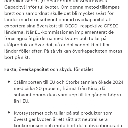
Capacity) inför tullkvoter. Om denna metod tillämpas
brett och samordnat skulle det bli mycket svårt för
länder med stor subventionerad överkapacitet att
exportera sina överskott till OECD- respektive GFSEC-
länderna. När EU-kommissionen implementerat de
föreslagna åtgärderna med kvoter och tullar på
stålprodukter över det, så är det sannolikt att fler
länder följer efter. På så vis kan överkapaciteten motas
bort på sikt.
Fakta, överkapacitet och skydd för stålet
Stålimporten till EU och Storbritannien ökade 2024
med cirka 20 procent, främst från Kina, där
subventionerna kan vara upp till tio gånger högre
än i EU.
Kvotsystemet och tullar på stålprodukter som
överstiger kvoten är ett sätt att neutralisera
konkurrensen och mota bort det subventionerade