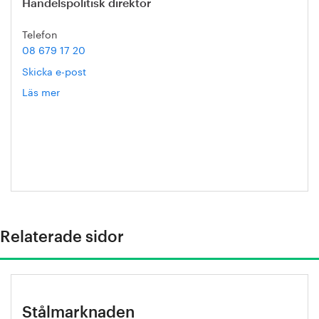
Handelspolitisk direktör
Telefon
08 679 17 20
Skicka e-post
Läs mer
om
Mathias
Ternell
Relaterade sidor
Stålmarknaden