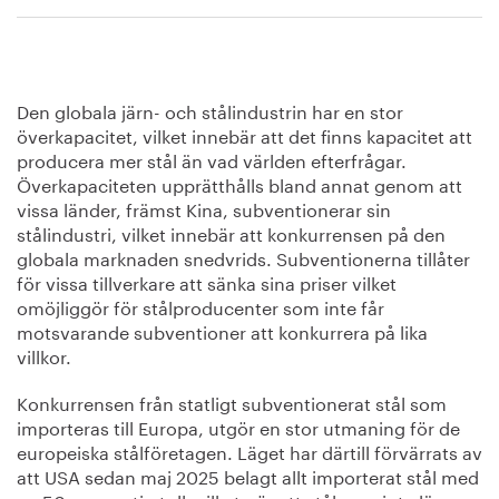
Den globala järn- och stålindustrin har en stor
överkapacitet, vilket innebär att det finns kapacitet att
producera mer stål än vad världen efterfrågar.
Överkapaciteten upprätthålls bland annat genom att
vissa länder, främst Kina, subventionerar sin
stålindustri, vilket innebär att konkurrensen på den
globala marknaden snedvrids. Subventionerna tillåter
för vissa tillverkare att sänka sina priser vilket
omöjliggör för stålproducenter som inte får
motsvarande subventioner att konkurrera på lika
villkor.
Konkurrensen från statligt subventionerat stål som
importeras till Europa, utgör en stor utmaning för de
europeiska stålföretagen. Läget har därtill förvärrats av
att USA sedan maj 2025 belagt allt importerat stål med