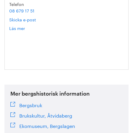
Telefon
08 679 17 51
Skicka e-post
Läs mer
om
Yngve
Axelsson
Mer bergshistorisk information
Bergsbruk
Brukskultur, Åtvidaberg
Ekomuseum, Bergslagen