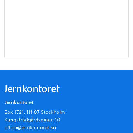
Jernkontoret
Box 1721, 111 87 Stockholm
Kungsträdgårdsgatan 10
office@jernkontoret.se