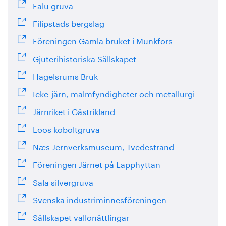
Falu gruva
Filipstads bergslag
Föreningen Gamla bruket i Munkfors
Gjuterihistoriska Sällskapet
Hagelsrums Bruk
Icke-järn, malmfyndigheter och metallurgi
Järnriket i Gästrikland
Loos koboltgruva
Næs Jernverksmuseum, Tvedestrand
Föreningen Järnet på Lapphyttan
Sala silvergruva
Svenska industriminnesföreningen
Sällskapet vallonättlingar