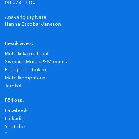
08 679 17 00
Ansvarig utgivare:
Hanna Escobar-Jansson
Besök även:
Metalliska material
Swedish Metals & Minerals
Energihandboken
Metallkompetens
Järnkoll
Följ oss:
Facebook
Linkedin
Youtube
¨