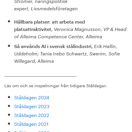
Strömer, näringspolitisk
expert, Livsmedelsföretagen
Hållbara platser: att arbeta med
platsattraktivitet,
Veronica Magnusson, VP & Head
of Alleima Competence Center, Alleima
Så används AI i svensk stålindustri,
Erik Hallin,
Uddeholm; Tania Irebo Schwartz, Swerim, Sofie
Willegard, Alleima
___________________________________
Läs om och se inspelningar från tidigare Ståldagar:
Ståldagen 2024
Ståldagen 2023
Ståldagen 2022
Ståldagen 2021