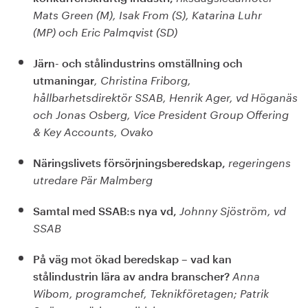
Mats Green (M), Isak From (S), Katarina Luhr
(MP) och Eric Palmqvist (SD)
Järn- och stålindustrins omställning och
utmaningar
,
Christina Friborg,
hållbarhetsdirektör SSAB, Henrik Ager, vd Höganäs
och Jonas Osberg, Vice President Group Offering
& Key Accounts, Ovako
Näringslivets försörjningsberedskap,
regeringens
utredare Pär Malmberg
Samtal med SSAB:s nya vd,
Johnny Sjöström, vd
SSAB
På väg mot ökad beredskap – vad kan
stålindustrin lära av andra branscher?
Anna
Wibom, programchef, Teknikföretagen; Patrik