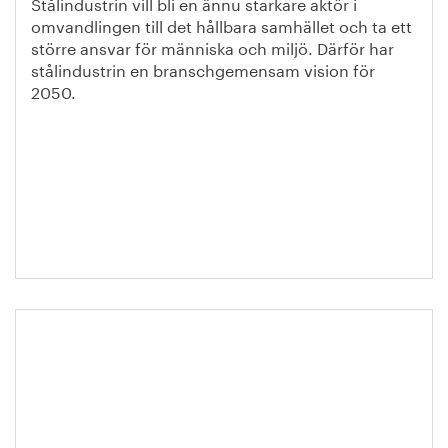
Stålindustrin vill bli en ännu starkare aktör i
omvandlingen till det hållbara samhället och ta ett
större ansvar för människa och miljö. Därför har
stålindustrin en branschgemensam vision för
2050.