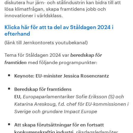
diskutera hur järn- och stålindustrin kan bidra till att
lösa klimatfrågan, skapa framtidens jobb och
innovationer i världsklass.
Klicka här för att ta del av Ståldagen 2024 i
efterhand
(länk till Jernkontorets youtubekanal)
Tema för Ståldagen 2024 var
beredskap för
med följande programpunkter:
framtiden
Keynote:
EU-minister Jessica Rosencrantz
Beredskap för framtidens
EU,
Europaparlamentariker Sofie Eriksson (S) och
Katarina Areskoug, f.d. chef för EU-kommissionen i
Sverige och grundare Impact Europe
Att skapa förutsättningar för en fortsatt
konkurrenskraftig industri,
riksdagsledamöter