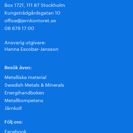
Box 1721, 111 87 Stockholm
Kungsträdgårdsgatan 10
office@jernkontoret.se
08 679 17 00
Ansvarig utgivare:
Hanna Escobar-Jansson
Besök även:
Metalliska material
Swedish Metals & Minerals
Energihandboken
Metallkompetens
Järnkoll
Följ oss:
Facebook