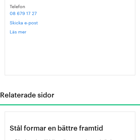
Telefon
08 679 17 27
Skicka e-post
Läs mer
om
Hanna
Escobar-
Jansson
Relaterade sidor
Stål formar en bättre framtid