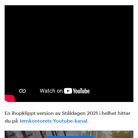
En ihopklippt version av Ståldagen 2021 i helhet hittar
du på
Jernkontorets Youtube-kanal.