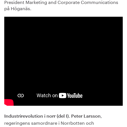
President Marketing and Corporate Communications
på Höganäs.
,
Industrirevolution i norr (del I).
Peter Larsson
regeringens samordnare i Norrbotten och