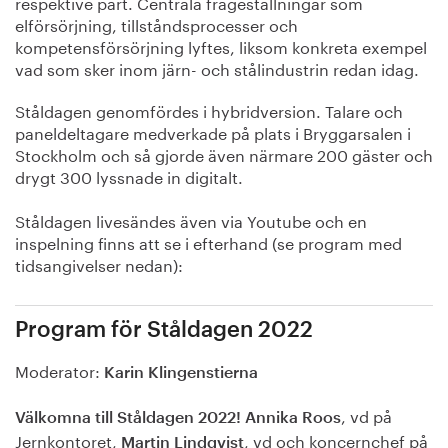
respektive part. Centrala frågeställningar som
elförsörjning, tillståndsprocesser och
kompetensförsörjning lyftes, liksom konkreta exempel
vad som sker inom järn- och stålindustrin redan idag.
Ståldagen genomfördes i hybridversion. Talare och
paneldeltagare medverkade på plats i Bryggarsalen i
Stockholm och så gjorde även närmare 200 gäster och
drygt 300 lyssnade in digitalt.
Ståldagen livesändes även via Youtube och en
inspelning finns att se i efterhand (se program med
tidsangivelser nedan):
Program för Ståldagen 2022
Moderator:
Karin Klingenstierna
, vd på
Välkomna till Ståldagen 2022!
Annika Roos
Jernkontoret,
, vd och koncernchef på
Martin Lindqvist