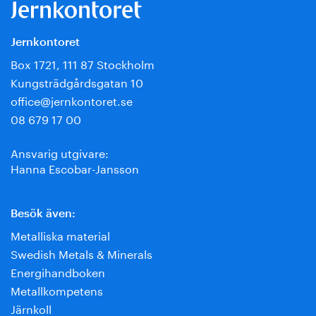
Jernkontoret
Box 1721, 111 87 Stockholm
Kungsträdgårdsgatan 10
office@jernkontoret.se
08 679 17 00
Ansvarig utgivare:
Hanna Escobar-Jansson
Besök även:
Metalliska material
Swedish Metals & Minerals
Energihandboken
Metallkompetens
Järnkoll