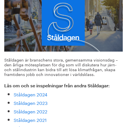
Ståldagen är branschens stora, gemensamma visionsdag –
den årliga mötesplatsen för dig som vill diskutera hur järn-
och stålindustrin kan bidra till att lösa klimatfrågan, skapa
framtidens jobb och innovationer i världsklass.
Läs om och se inspelningar från andra Ståldagar:
Ståldagen 2024
Ståldagen 2023
Ståldagen 2022
Ståldagen 2021