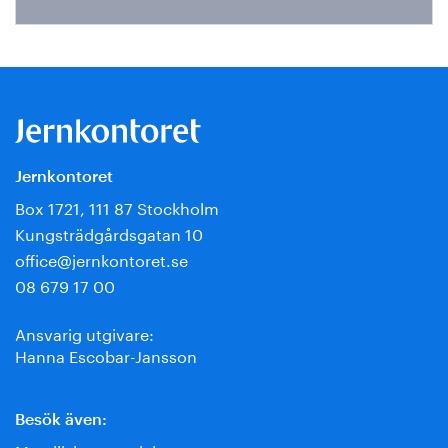
Jernkontoret
Box 1721, 111 87 Stockholm
Kungsträdgårdsgatan 10
office@jernkontoret.se
08 679 17 00
Ansvarig utgivare:
Hanna Escobar-Jansson
Besök även: