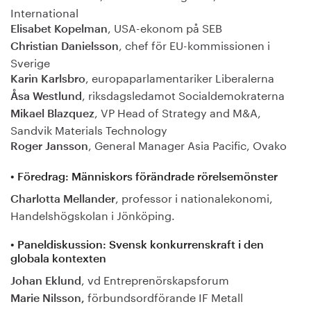
International
, USA-ekonom på SEB
Elisabet Kopelman
, chef för EU-kommissionen i
Christian Danielsson
Sverige
, europaparlamentariker Liberalerna
Karin Karlsbro
, riksdagsledamot Socialdemokraterna
Åsa Westlund
, VP Head of Strategy and M&A,
Mikael Blazquez
Sandvik Materials Technology
, General Manager Asia Pacific, Ovako
Roger Jansson
• Föredrag: Människors förändrade rörelsemönster
, professor i nationalekonomi,
Charlotta Mellander
Handelshögskolan i Jönköping.
• Paneldiskussion: Svensk konkurrenskraft i den
globala kontexten
, vd Entreprenörskapsforum
Johan Eklund
förbundsordförande IF Metall
Marie Nilsson,