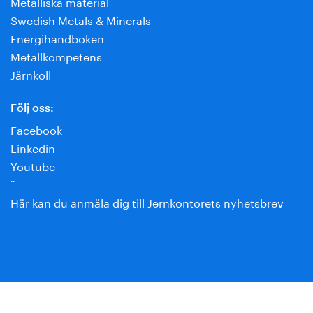
Metalliska material
Swedish Metals & Minerals
Energihandboken
Metallkompetens
Järnkoll
Följ oss:
Facebook
Linkedin
Youtube
¨
Här kan du anmäla dig till Jernkontorets nyhetsbrev