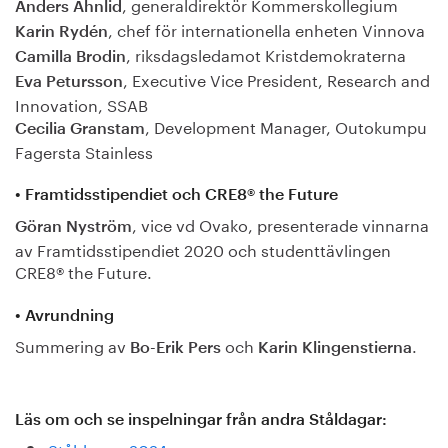
, generaldirektör Kommerskollegium
Anders Ahnlid
, chef för internationella enheten Vinnova
Karin Rydén
, riksdagsledamot Kristdemokraterna
Camilla Brodin
, Executive Vice President, Research and
Eva Petursson
Innovation, SSAB
, Development Manager, Outokumpu
Cecilia Granstam
Fagersta Stainless
• Framtidsstipendiet och CRE8® the Future
, vice vd Ovako, presenterade vinnarna
Göran Nyström
av Framtidsstipendiet 2020 och studenttävlingen
CRE8® the Future.
• Avrundning
Summering av
och
.
Bo-Erik Pers
Karin Klingenstierna
Läs om och se inspelningar från andra Ståldagar: