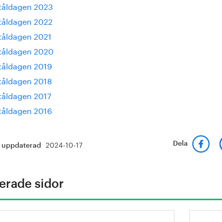
tåldagen 2023
tåldagen 2022
tåldagen 2021
tåldagen 2020
tåldagen 2019
tåldagen 2018
tåldagen 2017
tåldagen 2016
2024-10-17
Dela
t uppdaterad
erade sidor