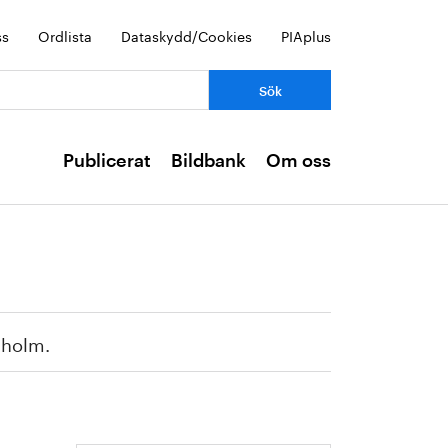
ss
Ordlista
Dataskydd/Cookies
PIAplus
Publicerat
Bildbank
Om oss
kholm.