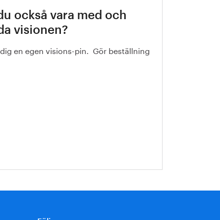
 du också vara med och
da visionen?
 dig en egen visions-pin. Gör beställning