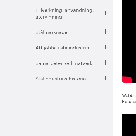
Tillverkning, användning,
återvinning
Stålmarknaden
Att jobba i stålindustrin
Samarbeten och nätverk
Stålindustrins historia
Webbsä
Petur