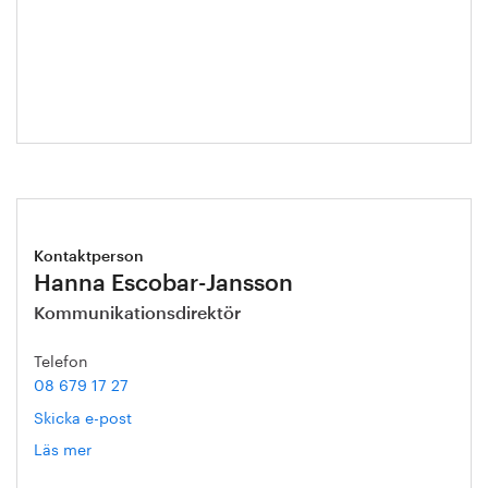
Jonas
Nordlund
Kontaktperson
Hanna Escobar-Jansson
Kommunikationsdirektör
Telefon
08 679 17 27
Skicka e-post
Läs mer
om
Hanna