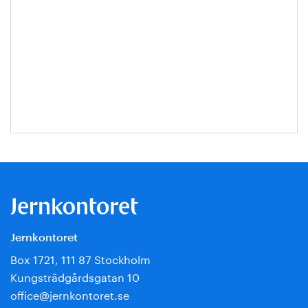
Jernkontoret
Box 1721, 111 87 Stockholm
Kungsträdgårdsgatan 10
office@jernkontoret.se