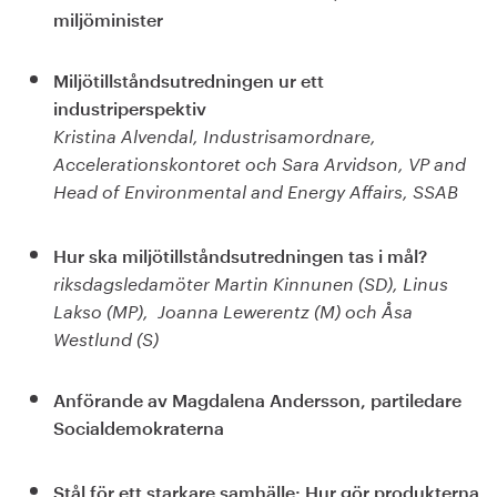
miljöminister
Miljötillståndsutredningen ur ett
industriperspektiv
Kristina Alvendal, Industrisamordnare,
Accelerationskontoret och
Sara Arvidson, VP and
Head of Environmental and Energy Affairs, SSAB
Hur ska miljötillståndsutredningen tas i mål?
riksdagsledamöter Martin Kinnunen (SD), Linus
Lakso (MP), Joanna Lewerentz (M) och Åsa
Westlund (S)
Anförande av Magdalena Andersson, partiledare
Socialdemokraterna
Stål för ett starkare samhälle: Hur gör produkterna