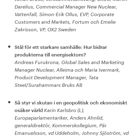
Darelius, Commercial Manager New Nuclear,
Vattenfall, Simon-Erik Ollus, EVP, Corporate
Customers and Markets, Fortum och Emelie
Zakrisson, VP, OX2 Sweden
Stål för ett starkare samhälle: Hur bidrar
produkterna till energisektorn?
Andreas Furukrona, Global Sales and Marketing
Manager Nuclear, Alleima och Maria Ivermark,
Product Development Manager, Tata
Steel/Surahammars Bruks AB
Så styr vi skutan i en geopolitisk och ekonomiskt
osäker värld
Karin Karlsbro (L),
Europaparlamentariker, Anders Ahnlid,
generaldirektör, Kommerskollegium, Pär
Emanuelsson, vd Uddeholm, Johnny Sjöström, vd