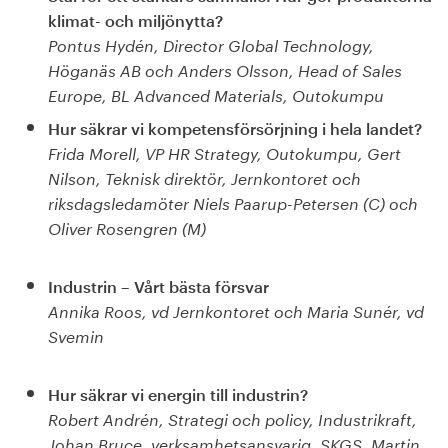
klimat- och miljönytta?
Pontus Hydén, Director Global Technology,
Höganäs AB och
Anders Olsson, Head of Sales
Europe, BL Advanced Materials, Outokumpu
Hur säkrar vi kompetensförsörjning i hela landet?
Frida Morell, VP HR Strategy, Outokumpu, Gert
Nilson, Teknisk direktör, Jernkontoret och
riksdagsledamöter Niels Paarup-Petersen (C) och
Oliver Rosengren (M)
Industrin – Vårt bästa försvar
Annika Roos, vd Jernkontoret och Maria Sunér, vd
Svemin
Hur säkrar vi energin till industrin?
Robert Andrén, Strategi och policy, Industrikraft,
Johan Bruce, verksamhetsansvarig, SKGS, Martin