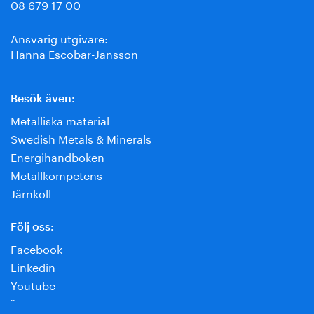
08 679 17 00
Ansvarig utgivare:
Hanna Escobar-Jansson
Besök även:
Metalliska material
Swedish Metals & Minerals
Energihandboken
Metallkompetens
Järnkoll
Följ oss:
Facebook
Linkedin
Youtube
¨