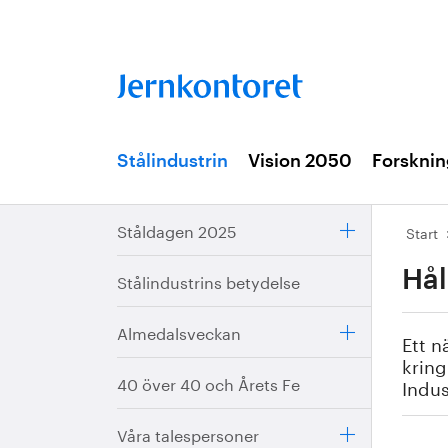
Stålindustrin
Vision 2050
Forsknin
Ståldagen 2025
Start
Hål
Stålindustrins betydelse
Almedalsveckan
Ett n
kring
40 över 40 och Årets Fe
Indu
Våra talespersoner