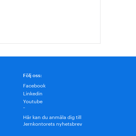
Följ oss:
Facebook
Linkedin
Youtube
¨
Här kan du anmäla dig till
Jernkontorets nyhetsbrev