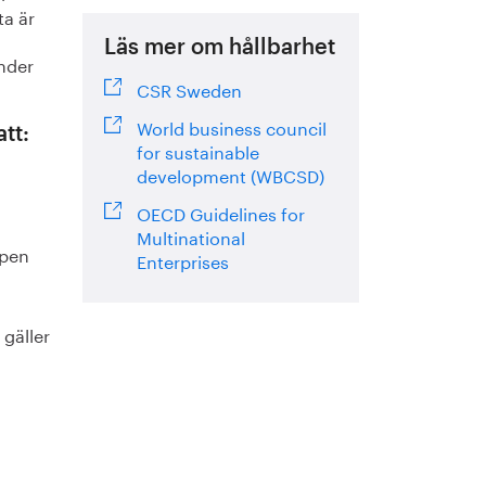
ta är
Läs mer om hållbarhet
nder
CSR Sweden
World business council
tt:
for sustainable
development (WBCSD)
OECD Guidelines for
Multinational
apen
Enterprises
 gäller