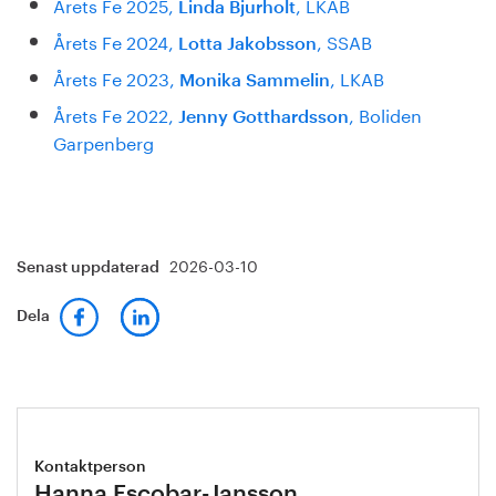
Årets Fe 2025,
, LKAB
Linda Bjurholt
Årets Fe 2024,
, SSAB
Lotta Jakobsson
Årets Fe 2023,
, LKAB
Monika Sammelin
Årets Fe 2022,
, Boliden
Jenny Gotthardsson
Garpenberg
2026-03-10
Senast uppdaterad
Dela
Kontaktperson
Hanna Escobar-Jansson