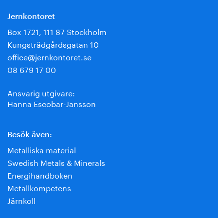
Jernkontoret
Box 1721, 111 87 Stockholm
Kungsträdgårdsgatan 10
office@jernkontoret.se
08 679 17 00
Ansvarig utgivare:
Hanna Escobar-Jansson
Besök även:
Metalliska material
Swedish Metals & Minerals
Energihandboken
Metallkompetens
Järnkoll