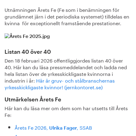
Utnämningen Årets Fe (Fe som i benämningen för
grundämnet järn i det periodiska systemet) tilldelas en
kvinna för exceptionellt framstående prestationer.
Listan 40 över 40
Den 18 februari 2026 offentliggjordes listan 40 över
40. Här kan du läsa pressmeddelandet och ladda ned
hela listan över de yrkesskickligaste kvinnorna i
industrin i år:
Här är gruv- och stålbranschernas
yrkesskickligaste kvinnor! (jernkontoret.se)
Utmärkelsen Årets Fe
Här kan du läsa mer om dem som har utsetts till Årets
Fe:
Årets Fe 2026,
, SSAB
Ulrika Fager