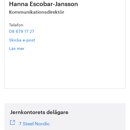
Hanna Escobar-Jansson
Kommunikationsdirektör
Telefon
08 679 17 27
Skicka e-post
Läs mer
om
Hanna
Escobar-
Jansson
Jernkontorets delägare
7 Steel Nordic