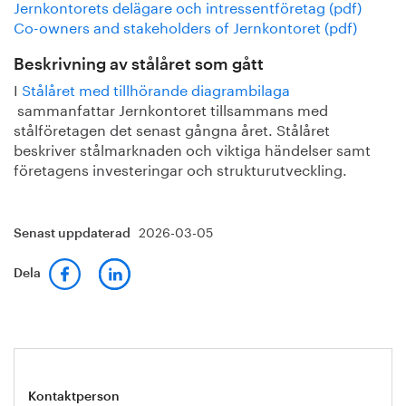
Jernkontorets delägare och intressentföretag (pdf)
Co-owners and stakeholders of Jernkontoret (pdf)
Beskrivning av stålåret som gått
I
Stålåret med tillhörande diagrambilaga
sammanfattar Jernkontoret tillsammans med
stålföretagen det senast gångna året. Stålåret
beskriver stålmarknaden och viktiga händelser samt
företagens investeringar och strukturutveckling.
2026-03-05
Senast uppdaterad
Dela
Kontaktperson