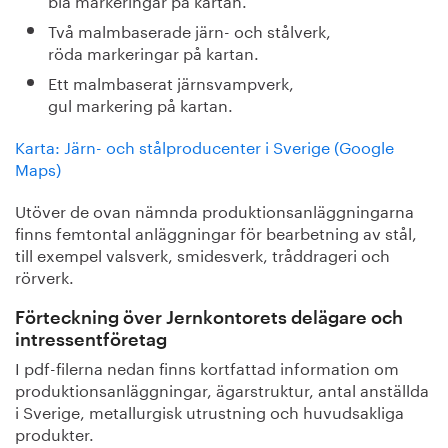
Två malmbaserade järn- och stålverk,
röda markeringar på kartan.
Ett malmbaserat järnsvampverk,
gul markering på kartan.
Karta: Järn- och stålproducenter i Sverige (Google
Maps)
Utöver de ovan nämnda produktionsanläggningarna
finns femtontal anläggningar för bearbetning av stål,
till exempel valsverk, smidesverk, tråddrageri och
rörverk.
Förteckning över Jernkontorets delägare och
intressentföretag
I pdf-filerna nedan finns kortfattad information om
produktionsanläggningar, ägarstruktur, antal anställda
i Sverige, metallurgisk utrustning och huvudsakliga
produkter.