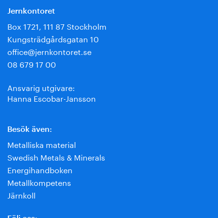
Jernkontoret
Box 1721, 111 87 Stockholm
Kungsträdgårdsgatan 10
office@jernkontoret.se
08 679 17 00
Ansvarig utgivare:
Hanna Escobar-Jansson
Besök även:
Metalliska material
Swedish Metals & Minerals
Energihandboken
Metallkompetens
Järnkoll