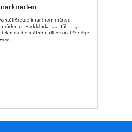
lmarknaden
a stålföretag intar inom många
mråden en världsledande ställning.
delen av det stål som tillverkas i Sverige
eras.