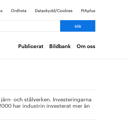
ss
Ordlista
Dataskydd/Cookies
PIAplus
Publicerat
Bildbank
Om oss
 järn- och stålverken. Investeringarna
000 har industrin investerat mer än