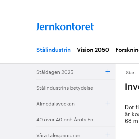
Stålindustrin
Vision 2050
Forsknin
Ståldagen 2025
Start
Inv
Stålindustrins betydelse
Almedalsveckan
Det f
är ko
40 över 40 och Årets Fe
68 mi
Våra talespersoner