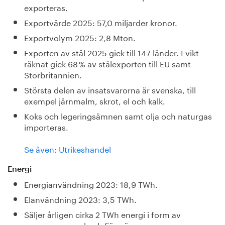
exporteras.
Exportvärde 2025: 57,0 miljarder kronor.
Exportvolym 2025: 2,8 Mton.
Exporten av stål 2025 gick till 147 länder. I vikt
räknat gick 68 % av stålexporten till EU samt
Storbritannien.
Största delen av insatsvarorna är svenska, till
exempel järnmalm, skrot, el och kalk.
Koks och legeringsämnen samt olja och naturgas
importeras.
Se även: Utrikeshandel
Energi
Energianvändning 2023: 18,9 TWh.
Elanvändning 2023: 3,5 TWh.
Säljer årligen cirka 2 TWh energi i form av
processgaser, el och fjärrvärme.