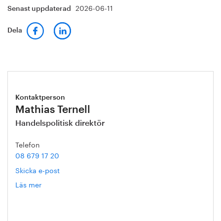
2026-06-11
Senast uppdaterad
Dela
Kontaktperson
Mathias Ternell
Handelspolitisk direktör
Telefon
08 679 17 20
Skicka e-post
Läs mer
om
Mathias
Ternell