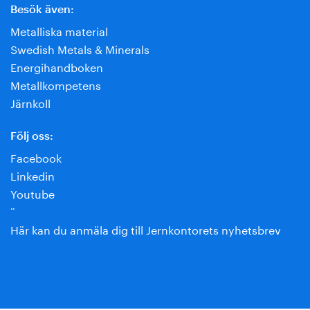
Besök även:
Metalliska material
Swedish Metals & Minerals
Energihandboken
Metallkompetens
Järnkoll
Följ oss:
Facebook
Linkedin
Youtube
¨
Här kan du anmäla dig till Jernkontorets nyhetsbrev