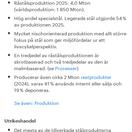
Råstålsproduktion 2025: 4,0 Mton
(världsproduktion: 1 850 Mton).
Hög andel specialstål. Legerade stål utgjorde 54 %
av produktionen 2025.
Mycket nischorienterad produktion med allt större
fokus på stål som ger miljöfördelar ur ett
livscykelperspektiv.
En tredjedel av råstålsproduktionen är
skrotbaserad och två tredjedelar av den är
malmbaserad. (se
Processer
)
Producerar även cirka 2 Mton
restprodukter
(2024), varav 81 % används internt eller säljs och
19 % deponeras.
Se även: Produktion
Utrikeshandel
Det mesta av de tillverkade stålprodukterna