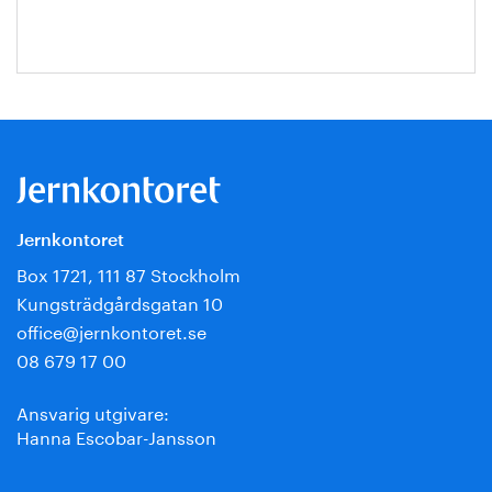
Jernkontoret
Box 1721, 111 87 Stockholm
Kungsträdgårdsgatan 10
office@jernkontoret.se
08 679 17 00
Ansvarig utgivare:
Hanna Escobar-Jansson