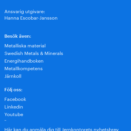
Ansvarig utgivare:
Hanna Escobar-Jansson
Besök även:
Metalliska material
Swedish Metals & Minerals
Energihandboken
Metallkompetens
Järnkoll
Följ oss:
Facebook
Linkedin
Youtube
¨
Här kan du anmäla dig till Jernkontorets nyhetsbrev