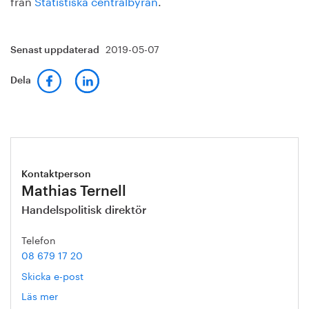
från
Statistiska centralbyrån
.
2019-05-07
Senast uppdaterad
Dela
Kontaktperson
Mathias Ternell
Handelspolitisk direktör
Telefon
08 679 17 20
Skicka e-post
Läs mer
om