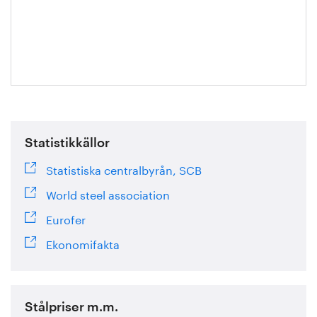
Mathias
Ternell
Statistikkällor
Statistiska centralbyrån, SCB
World steel association
Eurofer
Ekonomifakta
Stålpriser m.m.